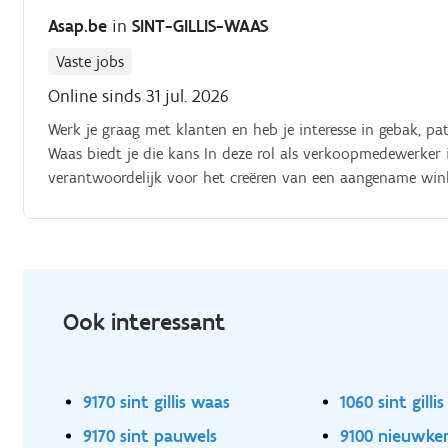
Asap.be
in
SINT-GILLIS-WAAS
Vaste jobs
Online sinds 31 jul. 2026
Werk je graag met klanten en heb je interesse in gebak, pati
Waas biedt je die kans In deze rol als verkoopmedewerker
verantwoordelijk voor het creëren van een aangename wink
Ook interessant
9170 sint gillis waas
1060 sint gillis
9170 sint pauwels
9100 nieuwke