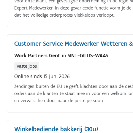
Voor onze klant, een gevestigde onderneming in de regio 
Export Medewerker. In deze gevarieerde functie vorm je de s
dat het volledige orderproces vlekkeloos verloopt.
Customer Service Medewerker Wetteren & 
Work Partners Gent
in
SINT-GILLIS-WAAS
Vaste jobs
Online sinds 15 jun. 2026
Zendingen buiten de EU Je geeft klachten door aan de des
orders aan de klanten Je staat mee in voor een welkom. on
en verwijst hen door naar de juiste persoon
Winkelbediende bakkerij (30u)