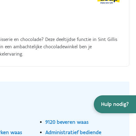
sserie en chocolade? Deze deeltijdse functie in Sint Gillis
 in een ambachtelijke chocoladewinkel ben je
elervaring.
Hulp nodig?
9120 beveren waas
rken waas
Administratief bediende