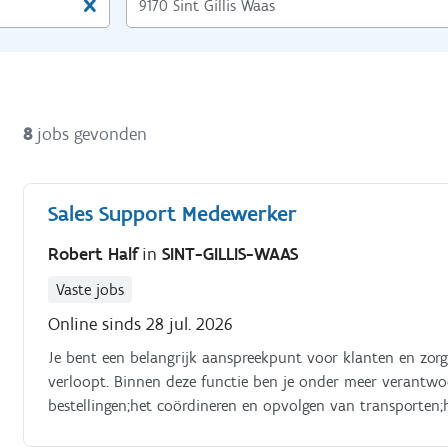
8
jobs gevonden
Sales Support Medewerker
Robert Half
in
SINT-GILLIS-WAAS
Vaste jobs
Online sinds 28 jul. 2026
Je bent een belangrijk aanspreekpunt voor klanten en zorgt
verloopt. Binnen deze functie ben je onder meer verantwoo
bestellingen;het coördineren en opvolgen van transporten
betalingsopvolging;het ondersteunen van klanten en meede