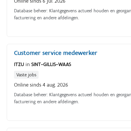
Online sinds 6 jul. 2026
Database beheer: Klantgegevens actueel houden en georgani
facturering en andere afdelingen.
Customer service medewerker
ITZU
in
SINT-GILLIS-WAAS
Vaste jobs
Online sinds 4 aug. 2026
Database beheer: Klantgegevens actueel houden en georgani
facturering en andere afdelingen.