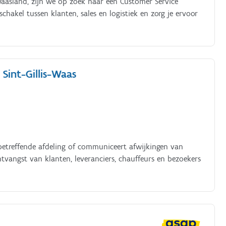
Waasland, zijn we op zoek naar een Customer Service
chakel tussen klanten, sales en logistiek en zorg je ervoor
Sint-Gillis-Waas
betreffende afdeling of communiceert afwijkingen van
tvangst van klanten, leveranciers, chauffeurs en bezoekers