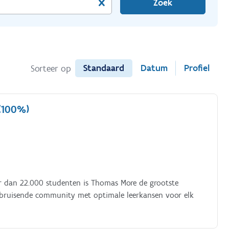
Zoek
Standaard
Datum
Profiel
Sorteer op
(100%)
r dan 22.000 studenten is Thomas More de grootste
 bruisende community met optimale leerkansen voor elk