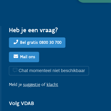
Heb je een vraag?
Bel gratis 0800 30 700
Mail ons
Chat momenteel niet beschikbaar
Meld je
suggestie
of
klacht
Volg VDAB