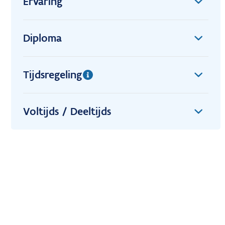
Ervaring
Diploma
Tijdsregeling
Voltijds / Deeltijds