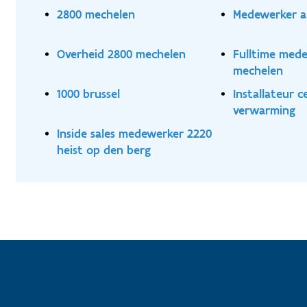
2800 mechelen
Medewerker a
Overheid 2800 mechelen
Fulltime med
mechelen
1000 brussel
Installateur c
verwarming
Inside sales medewerker 2220
heist op den berg