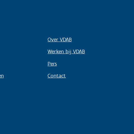
Over VDAB
Werken bij VDAB
Pers
en
Contact