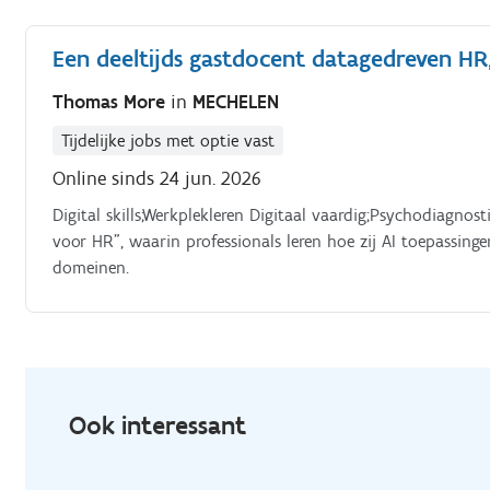
Een deeltijds gastdocent datagedreven HR
Thomas More
in
MECHELEN
Tijdelijke jobs met optie vast
Online sinds 24 jun. 2026
Digital skills;Werkplekleren Digitaal vaardig;Psychodiagnos
voor HR”, waarin professionals leren hoe zij AI toepassi
domeinen.
Ook interessant