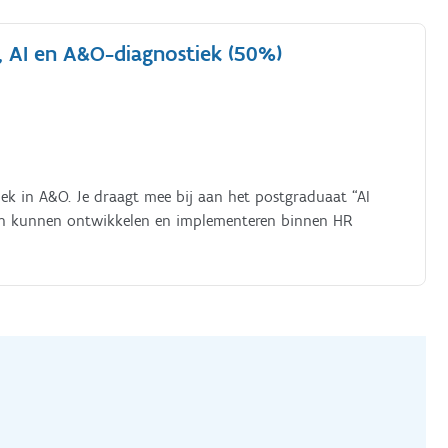
, AI en A&O-diagnostiek (50%)
tiek in A&O. Je draagt mee bij aan het postgraduaat “AI
ngen kunnen ontwikkelen en implementeren binnen HR