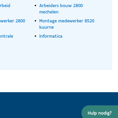
rbeid
Arbeiders bouw 2800
mechelen
ewerker 2800
Montage medewerker 8520
kuurne
entrale
Informatica
Hulp nodig?