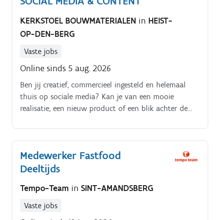
SOCIAL MEDIA & CONTENT
KERKSTOEL BOUWMATERIALEN
in
HEIST-
OP-DEN-BERG
Vaste jobs
Online sinds 5 aug. 2026
Ben jij creatief, commercieel ingesteld en helemaal
thuis op sociale media? Kan je van een mooie
realisatie, een nieuw product of een blik achter de
schermen aantrekkelijke content maken?.
Medewerker Fastfood
Deeltijds
Tempo-Team
in
SINT-AMANDSBERG
Vaste jobs