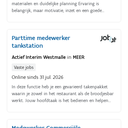
materialen en duidelijke planning Ervaring is
belangrijk, maar motivatie, inzet en een goede
werkmentaliteit vinden wij even belangrijk.
Parttime medewerker
tankstation
Actief Interim Westmalle
in
MEER
Vaste jobs
Online sinds 31 jul. 2026
In deze functie heb je een gevarieerd takenpakket
waarin je zowel in het restaurant als de broodjesbar
werkt. Jouw hoofdtaak is het bedienen en helpen
van klanten met een glimlach.
Medewerker Commerciële