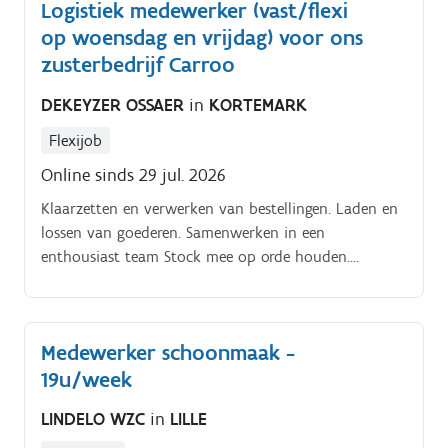
Logistiek medewerker (vast/flexi
op woensdag en vrijdag) voor ons
zusterbedrijf Carroo
DEKEYZER OSSAER
in
KORTEMARK
Flexijob
Online sinds 29 jul. 2026
Klaarzetten en verwerken van bestellingen. Laden en
lossen van goederen. Samenwerken in een
enthousiast team Stock mee op orde houden.
Algemene logistieke ondersteuning.
Medewerker schoonmaak -
19u/week
LINDELO WZC
in
LILLE