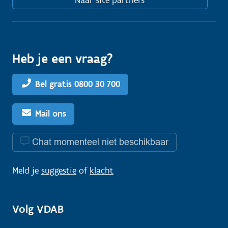
Naar site partners
Heb je een vraag?
Bel gratis 0800 30 700
Mail ons
Chat momenteel niet beschikbaar
Meld je
suggestie
of
klacht
Volg VDAB