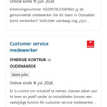
Online sinds 19 jun. 2026
Erkenningsnummer: VG599/BUOSAPBen jij de
gemotiveerde medewerker die dit team in Oostakker
komt versterken? Solliciteer vandaag nog ¿e¿n
bezorg jouw CV via gent@tempo team.be
Customer service
medewerker
SYNERGIE KORTRIJK
in
OUDENAARDE
Vaste jobs
Online sinds 16 jul. 2026
Er is ruimte om initiatief te nemen, nieuwe zaken aan
te leren en jezelf verder te ontwikkelen binnen een
veelzijdige functie Als customer service medewerker