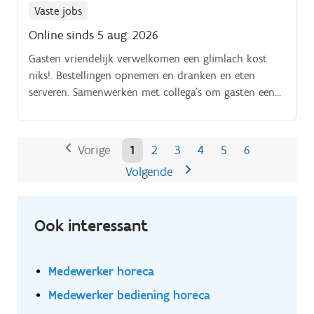
Vaste jobs
Online sinds 5 aug. 2026
Gasten vriendelijk verwelkomen een glimlach kost
niks!. Bestellingen opnemen en dranken en eten
serveren. Samenwerken met collega's om gasten een
fijne tijd te geven. Bijdragen aan een positieve sfeer
gezelligheid hoort erbij.
Vorige
1
2
3
4
5
6
Volgende
Ook interessant
Medewerker horeca
Medewerker bediening horeca