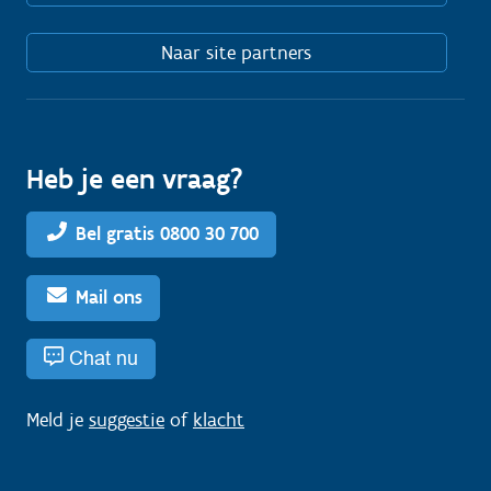
Naar site partners
Heb je een vraag?
Bel gratis 0800 30 700
Mail ons
Chat nu
Meld je
suggestie
of
klacht