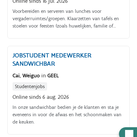
Online sinds 16 jul. 2026
Voorbereiden en serveren van lunches voor
vergaderruimtes/groepen. Klaarzetten van tafels en
stoelen voor feesten (zoals huwelijken, familie of
bedrijfsfeesten).
JOBSTUDENT MEDEWERKER
SANDWICHBAR
Cai, Weiguo
in
GEEL
Studentenjobs
Online sinds 6 aug. 2026
In onze sandwichbar bedien je de klanten en sta je
eveneens in voor de afwas en het schoonmaken van
de keuken.
Hulp