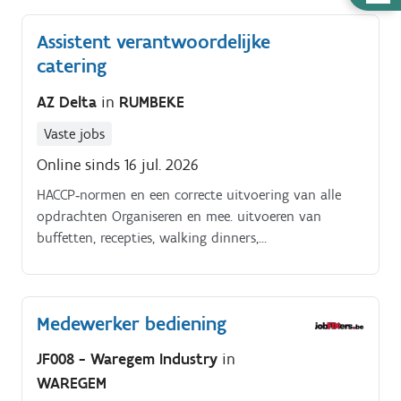
nodig
Assistent verantwoordelijke
catering
AZ Delta
in
RUMBEKE
Vaste jobs
Online sinds 16 jul. 2026
HACCP‑normen en een correcte uitvoering van alle
opdrachten Organiseren en mee. uitvoeren van
buffetten, recepties, walking dinners,
directiemaaltijden en interne cateringopdrachten
Opstellen en bespreken van.
Medewerker bediening
JF008 - Waregem Industry
in
WAREGEM