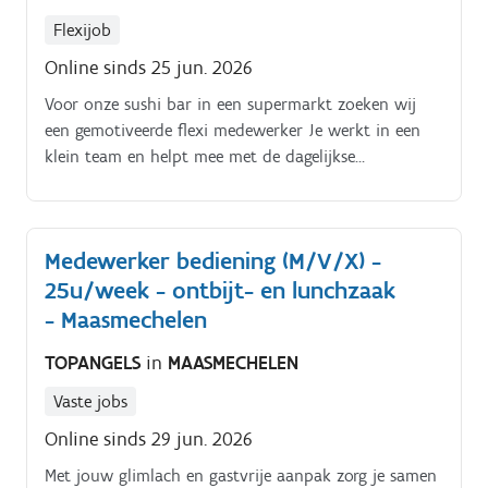
Flexijob
Online sinds 25 jun. 2026
Voor onze sushi bar in een supermarkt zoeken wij
een gemotiveerde flexi medewerker Je werkt in een
klein team en helpt mee met de dagelijkse
voorbereiding, verpakking en presentatie van onze
producten Takenpakket. Je taken bestaan onder
andere uit:.
Medewerker bediening (M/V/X) -
25u/week - ontbijt- en lunchzaak
- Maasmechelen
TOPANGELS
in
MAASMECHELEN
Vaste jobs
Online sinds 29 jun. 2026
Met jouw glimlach en gastvrije aanpak zorg je samen