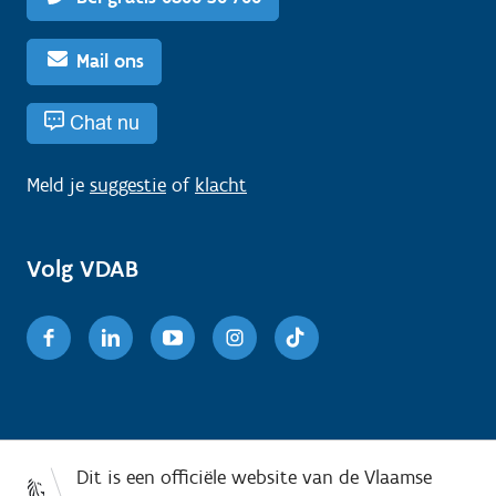
Mail ons
Chat nu
Meld je
suggestie
of
klacht
Volg VDAB
Facebook
Linkedin
Youtube
Instagram
TikTok