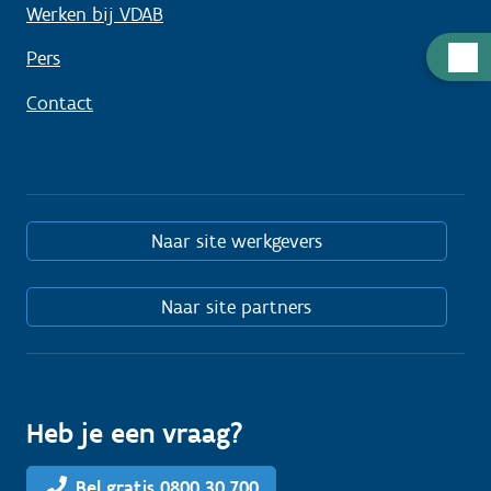
Werken bij VDAB
Hulp
Pers
nodig
Contact
Naar site werkgevers
Naar site partners
Heb je een vraag?
Bel gratis 0800 30 700