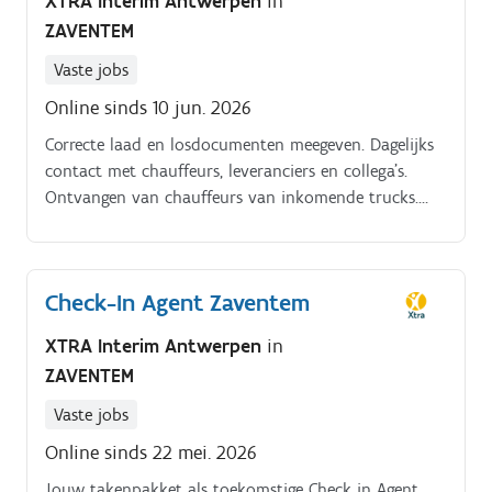
XTRA Interim Antwerpen
in
ZAVENTEM
Vaste jobs
Online sinds 10 jun. 2026
Correcte laad en losdocumenten meegeven. Dagelijks
contact met chauffeurs, leveranciers en collega’s.
Ontvangen van chauffeurs van inkomende trucks.
Controleren van transport en vrachtdocumenten.
Check-In Agent Zaventem
XTRA Interim Antwerpen
in
ZAVENTEM
Vaste jobs
Online sinds 22 mei. 2026
Jouw takenpakket als toekomstige Check in Agent