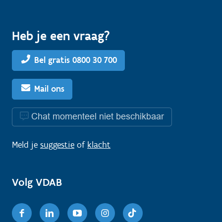
Heb je een vraag?
Bel gratis 0800 30 700
Mail ons
Chat momenteel niet beschikbaar
Meld je
suggestie
of
klacht
Volg VDAB
Facebook
Linkedin
Youtube
Instagram
TikTok