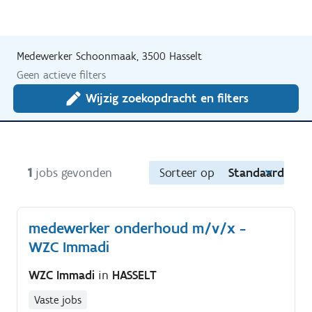
Medewerker Schoonmaak, 3500 Hasselt
Geen actieve filters
Wijzig zoekopdracht en filters
1
jobs gevonden
Sorteer op
Standaard
medewerker onderhoud m/v/x -
WZC Immadi
WZC Immadi
in
HASSELT
Vaste jobs