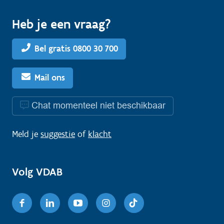
Heb je een vraag?
Bel gratis 0800 30 700
Mail ons
Chat momenteel niet beschikbaar
Meld je
suggestie
of
klacht
Volg VDAB
Facebook
Linkedin
Youtube
Instagram
TikTok