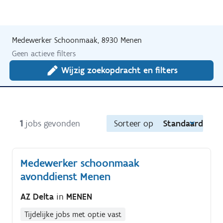
Medewerker Schoonmaak, 8930 Menen
Geen actieve filters
Wijzig zoekopdracht en filters
1
jobs gevonden
Sorteer op
Standaard
Medewerker schoonmaak
avonddienst Menen
AZ Delta
in
MENEN
Tijdelijke jobs met optie vast