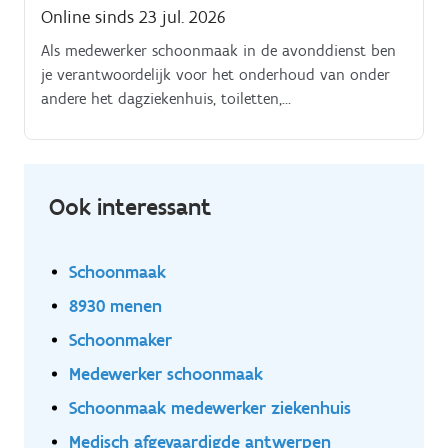
Online sinds 23 jul. 2026
Als medewerker schoonmaak in de avonddienst ben
je verantwoordelijk voor het onderhoud van onder
andere het dagziekenhuis, toiletten,
gemeenschappelijke ruimtes en operatiezalen. Je
werkt zelfstandig volgens een werkschema met
dagelijkse, wekelijkse en periodieke taken.
Ook interessant
Schoonmaak
8930 menen
Schoonmaker
Medewerker schoonmaak
Schoonmaak medewerker ziekenhuis
Medisch afgevaardigde antwerpen