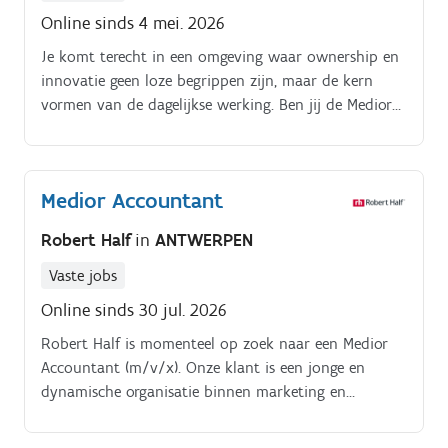
Online sinds 4 mei. 2026
Je komt terecht in een omgeving waar ownership en
innovatie geen loze begrippen zijn, maar de kern
vormen van de dagelijkse werking. Ben jij de Medior
Accountant die klaar is voor een sleutelrol bij een
expert in retail optimalisatie?
Medior Accountant
Robert Half
in
ANTWERPEN
Vaste jobs
Online sinds 30 jul. 2026
Robert Half is momenteel op zoek naar een Medior
Accountant (m/v/x). Onze klant is een jonge en
dynamische organisatie binnen marketing en
communicatie.