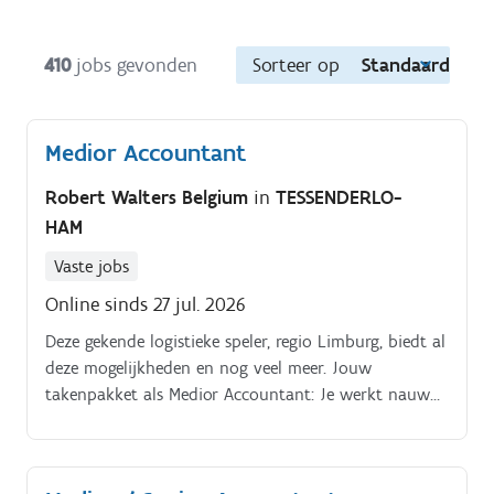
410
jobs gevonden
Sorteer op
Standaard
Medior Accountant
Robert Walters Belgium
in
TESSENDERLO-
HAM
Vaste jobs
Online sinds 27 jul. 2026
Deze gekende logistieke speler, regio Limburg, biedt al
deze mogelijkheden en nog veel meer. Jouw
takenpakket als Medior Accountant: Je werkt nauw
samen met de 4 andere collega's, aangestuurd door
een teamleader.