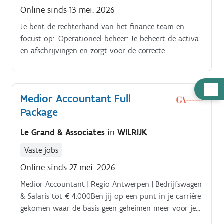
Online sinds 13 mei. 2026
Je bent de rechterhand van het finance team en
focust op:. Operationeel beheer: Je beheert de activa
en afschrijvingen en zorgt voor de correcte
verwerking van complexe provisies.
Hulp
Medior Accountant Full
nodig
Package
Le Grand & Associates
in
WILRIJK
Vaste jobs
Online sinds 27 mei. 2026
Medior Accountant | Regio Antwerpen | Bedrijfswagen
& Salaris tot € 4.000Ben jij op een punt in je carrière
gekomen waar de basis geen geheimen meer voor je
heeft en je klaar bent voor meer inhoudelijke