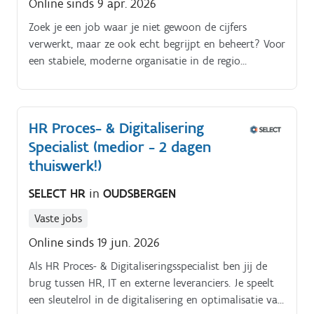
Online sinds 9 apr. 2026
Zoek je een job waar je niet gewoon de cijfers
verwerkt, maar ze ook echt begrijpt en beheert? Voor
een stabiele, moderne organisatie in de regio
Antwerpen zijn we op zoek naar een ervaren Senior
Accountant.
HR Proces- & Digitalisering
Specialist (medior - 2 dagen
thuiswerk!)
SELECT HR
in
OUDSBERGEN
Vaste jobs
Online sinds 19 jun. 2026
Als HR Proces- & Digitaliseringsspecialist ben jij de
brug tussen HR, IT en externe leveranciers. Je speelt
een sleutelrol in de digitalisering en optimalisatie van