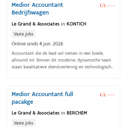
Medior Accountant
Bedrijfswagen
Le Grand & Associates
in
KONTICH
Vaste jobs
Online sinds 4 jun. 2026
Accountant die de lead wil nemen in een brede,
allround rol. Binnen dit moderne, dynamische team
staan kwalitatieve dienstverlening en technologische
digitalisering centraal, en jouw proactieve bijdrage is
daarin essentieel.
Medior Accountant full
pacakge
Le Grand & Associates
in
BERCHEM
Vaste jobs