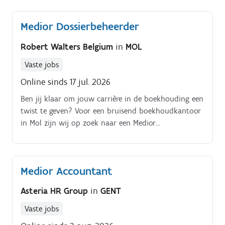
Medior Dossierbeheerder
Robert Walters Belgium
in
MOL
Vaste jobs
Online sinds 17 jul. 2026
Ben jij klaar om jouw carrière in de boekhouding een
twist te geven? Voor een bruisend boekhoudkantoor
in Mol zijn wij op zoek naar een Medior
Dossierbeheerder die een leuk team wil versterken.
Medior Accountant
Asteria HR Group
in
GENT
Vaste jobs