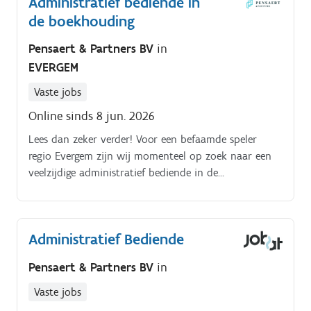
Administratief bediende in
de boekhouding
Pensaert & Partners BV
in
EVERGEM
Vaste jobs
Online sinds 8 jun. 2026
Lees dan zeker verder! Voor een befaamde speler
regio Evergem zijn wij momenteel op zoek naar een
veelzijdige administratief bediende in de
boekhouding om hun finance team te versterken.
Administratief Bediende
Pensaert & Partners BV
in
Vaste jobs