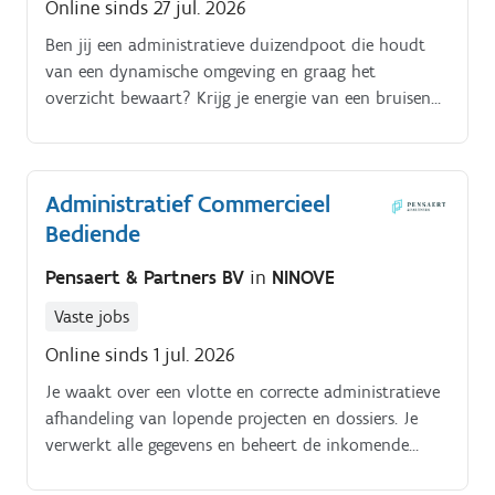
Online sinds 27 jul. 2026
Ben jij een administratieve duizendpoot die houdt
van een dynamische omgeving en graag het
overzicht bewaart? Krijg je energie van een bruisend,
gedreven team dat je met jouw nauwkeurigheid en
organisatietalent kunt versterken?
Administratief Commercieel
Bediende
Pensaert & Partners BV
in
NINOVE
Vaste jobs
Online sinds 1 jul. 2026
Je waakt over een vlotte en correcte administratieve
afhandeling van lopende projecten en dossiers. Je
verwerkt alle gegevens en beheert de inkomende
documenten en mailbox.