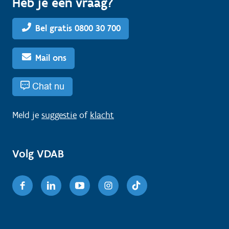
Heb je een vraag?
Bel gratis 0800 30 700
Mail ons
Chat nu
Meld je
suggestie
of
klacht
Volg VDAB
Facebook
Linkedin
Youtube
Instagram
TikTok