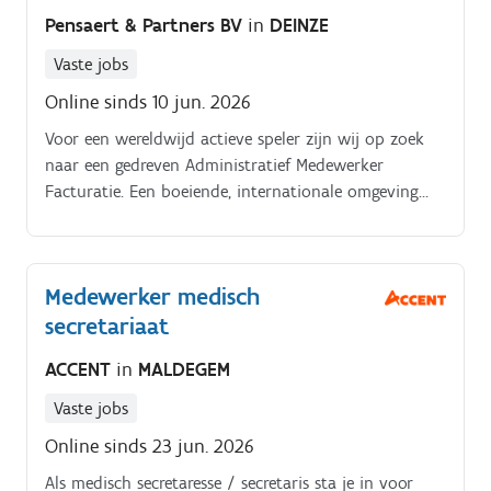
Pensaert & Partners BV
in
DEINZE
Vaste jobs
Online sinds 10 jun. 2026
Voor een wereldwijd actieve speler zijn wij op zoek
naar een gedreven Administratief Medewerker
Facturatie. Een boeiende, internationale omgeving
waar een warme, menselijke sfeer centraal staat.
Medewerker medisch
secretariaat
ACCENT
in
MALDEGEM
Vaste jobs
Online sinds 23 jun. 2026
Als medisch secretaresse / secretaris sta je in voor