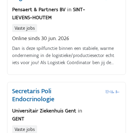
Pensaert & Partners BV
in
SINT-
LIEVENS-HOUTEM
Vaste jobs
Online sinds 30 jun. 2026
Dan is deze spilfunctie binnen een stabiele, warme
onderneming in de logistieke/productiesector echt
iets voor jou! Als Logistiek Coördinator ben jij de
motor achter de dagelijkse transportorganisatie.
Secretaris Poli
Endocrinologie
Universitair Ziekenhuis Gent
in
GENT
Vaste jobs