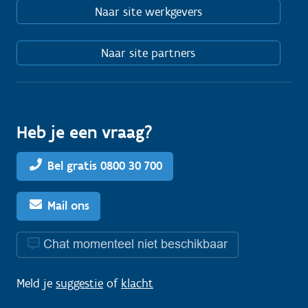
Naar site werkgevers
Naar site partners
Heb je een vraag?
Bel gratis 0800 30 700
Mail ons
Chat momenteel niet beschikbaar
Meld je
suggestie
of
klacht