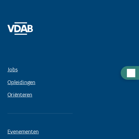
Jobs
Hulp
nodig
Opleidingen
Oriënteren
Evenementen