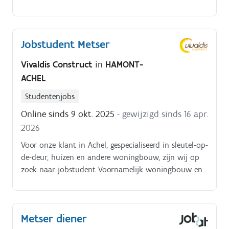
Jobstudent Metser
Vivaldis Construct
in
HAMONT-
ACHEL
Studentenjobs
Online sinds 9 okt. 2025
- gewijzigd sinds 16 apr.
2026
Voor onze klant in Achel, gespecialiseerd in sleutel-op-
de-deur, huizen en andere woningbouw, zijn wij op
zoek naar jobstudent Voornamelijk woningbouw en
kleine appartementen. Winddichte ruwbouw
projecten Hoofdzakelijk nieuwbouw. Werven vooral
in (Noord-) Limburg
Metser diener