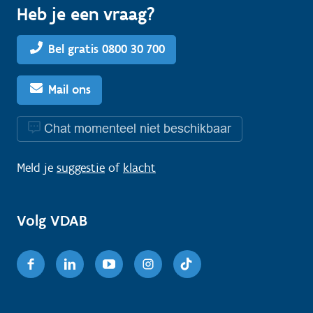
Heb je een vraag?
Bel gratis 0800 30 700
Mail ons
Chat momenteel niet beschikbaar
Meld je
suggestie
of
klacht
Volg VDAB
Facebook
Linkedin
Youtube
Instagram
TikTok