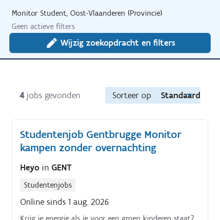
Monitor Student, Oost-Vlaanderen (Provincie)
Geen actieve filters
Wijzig zoekopdracht en filters
4
jobs gevonden
Sorteer op
Standaard
Studentenjob Gentbrugge Monitor
kampen zonder overnachting
Heyo
in
GENT
Studentenjobs
Online sinds 1 aug. 2026
Krijg je energie als je voor een groep kinderen staat?