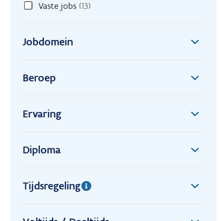
Vaste jobs
(13)
Jobdomein
Beroep
Ervaring
Diploma
Tijdsregeling