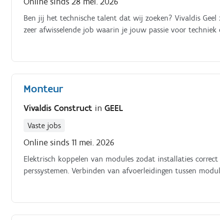
Online sinds 28 mei. 2026
Ben jij het technische talent dat wij zoeken? Vivaldis Gee
zeer afwisselende job waarin je jouw passie voor techniek
Monteur
Vivaldis Construct
in
GEEL
Vaste jobs
Online sinds 11 mei. 2026
Elektrisch koppelen van modules zodat installaties correct 
perssystemen. Verbinden van afvoerleidingen tussen module