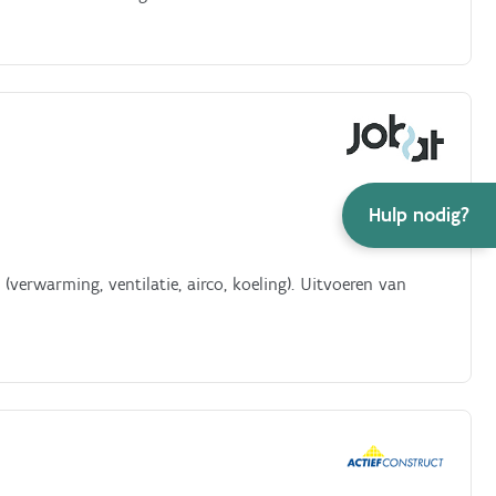
Hulp nodig?
(verwarming, ventilatie, airco, koeling). Uitvoeren van