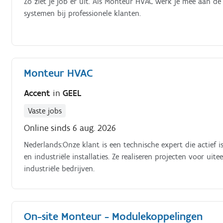
Zo ziet je job er uit. Als Monteur HVAC werk je mee aan de 
systemen bij professionele klanten.
Monteur HVAC
Accent
in
GEEL
Vaste jobs
Online sinds 6 aug. 2026
Nederlands:Onze klant is een technische expert die actief 
en industriële installaties. Ze realiseren projecten voor uit
industriële bedrijven.
On-site Monteur - Modulekoppelingen