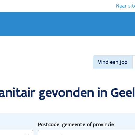
Naar sit
Vind een job
anitair gevonden in Geel
Postcode, gemeente of provincie