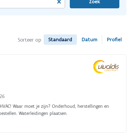
Zoek
Standaard
Datum
Profiel
Sorteer op
026
 HVAC! Waar moet je zijn? Onderhoud, herstellingen en
estellen. Waterleidingen plaatsen.