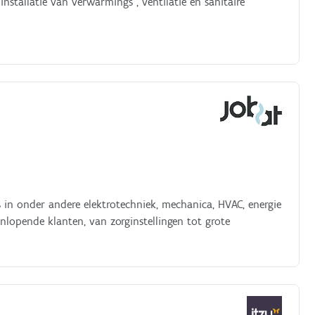
installatie van verwarmings , ventilatie en sanitaire
is in onder andere elektrotechniek, mechanica, HVAC, energie
eenlopende klanten, van zorginstellingen tot grote