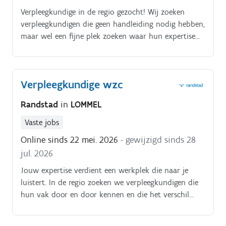
Verpleegkundige in de regio gezocht! Wij zoeken
verpleegkundigen die geen handleiding nodig hebben,
maar wel een fijne plek zoeken waar hun expertise
echt wordt gehoord.
Verpleegkundige wzc
Randstad
in
LOMMEL
Vaste jobs
Online sinds 22 mei. 2026
- gewijzigd sinds 28
jul. 2026
Jouw expertise verdient een werkplek die naar je
luistert. In de regio zoeken we verpleegkundigen die
hun vak door en door kennen en die het verschil
willen maken op de werkvloer.