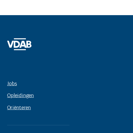
Jobs
Opleidingen
Oriënteren