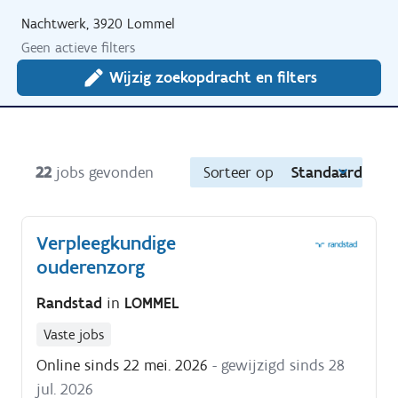
Nachtwerk, 3920 Lommel
Geen actieve filters
Wijzig zoekopdracht en filters
22
jobs gevonden
Sorteer op
Standaard
Verpleegkundige
ouderenzorg
Randstad
in
LOMMEL
Vaste jobs
Online sinds 22 mei. 2026
- gewijzigd sinds 28
jul. 2026