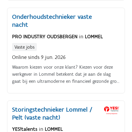
verzorging Samenwerken in een multidisciplinair
team Verpleegkundige dossiers bijhouden
Onderhoudstechnieker vaste
nacht
PRO INDUSTRY OUDSBERGEN
in
LOMMEL
Vaste jobs
Online sinds 9 jun. 2026
Waarom kiezen voor onze klant? Kiezen voor deze
werkgever in Lommel betekent dat je aan de slag
gaat bij een ultramoderne en financieel gezonde groei
onderneming binnen de voedingssector.
Storingstechnieker Lommel /
Pelt (vaste nacht)
YES!talents
in
LOMMEL