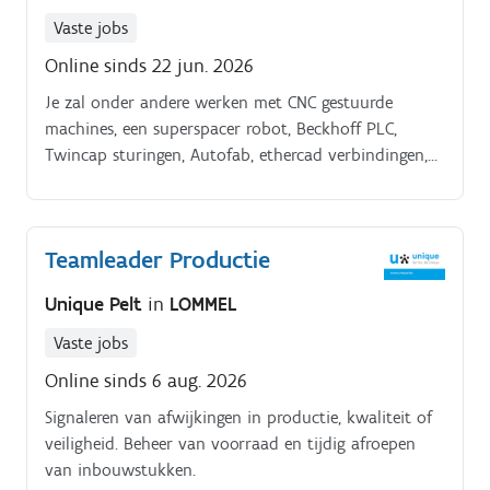
Vaste jobs
Online sinds 22 jun. 2026
Je zal onder andere werken met CNC gestuurde
machines, een superspacer robot, Beckhoff PLC,
Twincap sturingen, Autofab, ethercad verbindingen,
lasersensoren, luchtsensoren, optische sensoren, en
meer.
Teamleader Productie
Unique Pelt
in
LOMMEL
Vaste jobs
Online sinds 6 aug. 2026
Signaleren van afwijkingen in productie, kwaliteit of
veiligheid. Beheer van voorraad en tijdig afroepen
van inbouwstukken.