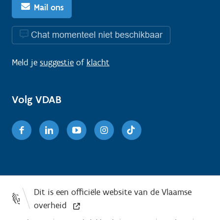
Mail ons
Chat momenteel niet beschikbaar
Meld je
suggestie
of
klacht
Volg VDAB
Facebook
Linkedin
Youtube
Instagram
TikTok