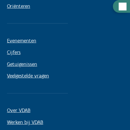
Hulp
Oriënteren
nodig
Evenementen
Cijfers
Getuigenissen
Veelgestelde vragen
Over VDAB
Werken bij VDAB