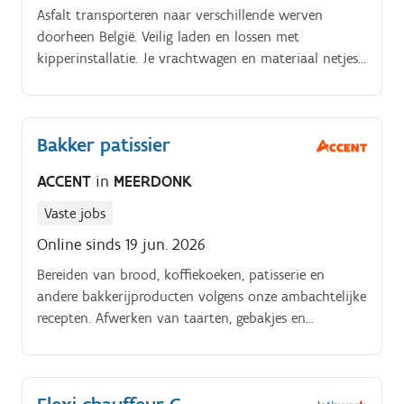
Asfalt transporteren naar verschillende werven
doorheen België. Veilig laden en lossen met
kipperinstallatie. Je vrachtwagen en materiaal netjes
onderhouden. Communiceren met planning en
werfleiders over leveringen.
Bakker patissier
ACCENT
in
MEERDONK
Vaste jobs
Online sinds 19 jun. 2026
Bereiden van brood, koffiekoeken, patisserie en
andere bakkerijproducten volgens onze ambachtelijke
recepten. Afwerken van taarten, gebakjes en
specialiteiten.