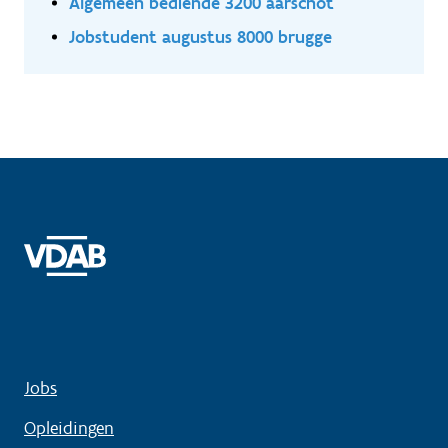
Algemeen bediende 3200 aarschot
Jobstudent augustus 8000 brugge
Jobs
Opleidingen