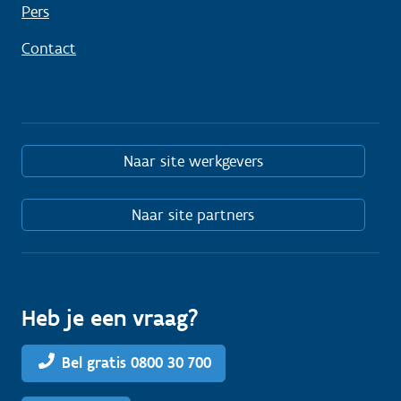
Pers
Contact
Naar site werkgevers
Naar site partners
Heb je een vraag?
Bel gratis 0800 30 700