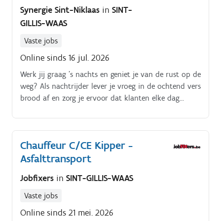
nacht.
Synergie Sint-Niklaas
in
SINT-
GILLIS-WAAS
Vaste jobs
Online sinds 16 jul. 2026
Werk jij graag ’s nachts en geniet je van de rust op de
weg? Als nachtrijder lever je vroeg in de ochtend vers
brood af en zorg je ervoor dat klanten elke dag
kunnen starten met heerlijke, verse producten.
Chauffeur C/CE Kipper -
Asfalttransport
Jobfixers
in
SINT-GILLIS-WAAS
Vaste jobs
Online sinds 21 mei. 2026