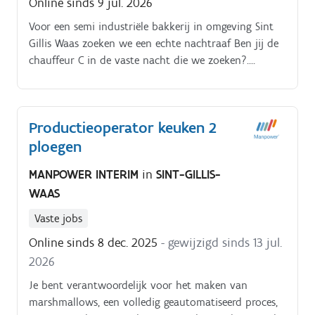
Online sinds 9 jul. 2026
Voor een semi industriële bakkerij in omgeving Sint
Gillis Waas zoeken we een echte nachtraaf Ben jij de
chauffeur C in de vaste nacht die we zoeken?.
Waaruit bestaat jouw takenpakket als Chauffeur C?.
Productieoperator keuken 2
ploegen
MANPOWER INTERIM
in
SINT-GILLIS-
WAAS
Vaste jobs
Online sinds 8 dec. 2025
- gewijzigd sinds 13 jul.
2026
Je bent verantwoordelijk voor het maken van
marshmallows, een volledig geautomatiseerd proces,