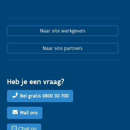
Naar site werkgevers
Naar site partners
Heb je een vraag?
Bel gratis 0800 30 700
Mail ons
Chat nu