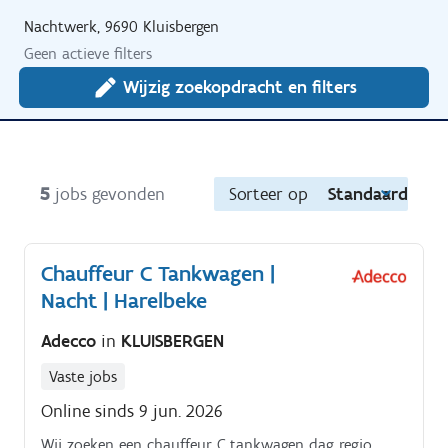
Nachtwerk, 9690 Kluisbergen
Geen actieve filters
Wijzig zoekopdracht en filters
5
jobs gevonden
Sorteer op
Standaard
Chauffeur C Tankwagen |
Nacht | Harelbeke
Adecco
in
KLUISBERGEN
Vaste jobs
Online sinds 9 jun. 2026
Wij zoeken een chauffeur C tankwagen dag regio