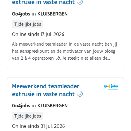
extrusie in vaste nacht 🌙
Go4jobs
in
KLUISBERGEN
Tijdelijke jobs
Online sinds 17 jul. 2026
Als meewerkend teamleader in de vaste nacht ben jij
het aanspreekpunt en de motivator van jouw ploeg
van 2 à 4 operatoren 🌙. Je steekt niet alleen de
handen uit de mouwen, maar zorgt er ook voor dat
de extrusiemachine perfect wordt ingesteld, opgestart
en omgebouwd.
Meewerkend teamleader
extrusie in vaste nacht 🌙
Go4jobs
in
KLUISBERGEN
Tijdelijke jobs
Online sinds 31 jul. 2026