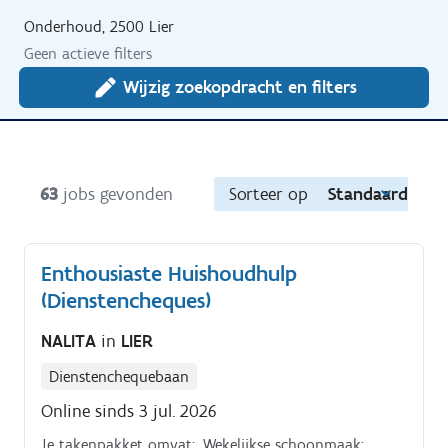
Onderhoud, 2500 Lier
Geen actieve filters
Wijzig zoekopdracht en filters
63
jobs gevonden
Sorteer op
Standaard
Enthousiaste Huishoudhulp
(Dienstencheques)
NALITA
in
LIER
Dienstenchequebaan
Online sinds 3 jul. 2026
Je takenpakket omvat:. Wekelijkse schoonmaak: