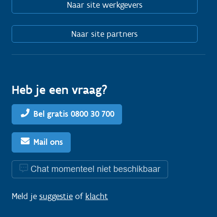
Naar site werkgevers
Naar site partners
Heb je een vraag?
Bel gratis 0800 30 700
Mail ons
Chat momenteel niet beschikbaar
Meld je
suggestie
of
klacht