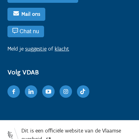
Mail ons
Chat nu
Meld je
suggestie
of
klacht
Volg VDAB
Facebook
Linkedin
Youtube
Instagram
TikTok