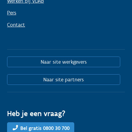
Werken bij VDAB
Pers
Contact
Naar site werkgevers
Naar site partners
Heb je een vraag?
Bel gratis 0800 30 700