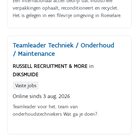
Een internationaal actief bedrijf dat industriële
verpakkingen ophaalt, reconditioneert en recyclet.
Het is gelegen in een filevrije omgeving in Roeselare.
Teamleader Techniek / Onderhoud
/ Maintenance
RUSSELL RECRUITMENT & MORE
in
DIKSMUIDE
Vaste jobs
Online sinds 3 aug. 2026
Teamleader voor het. team van
onderhoudstechniekers Wat ga je doen?.