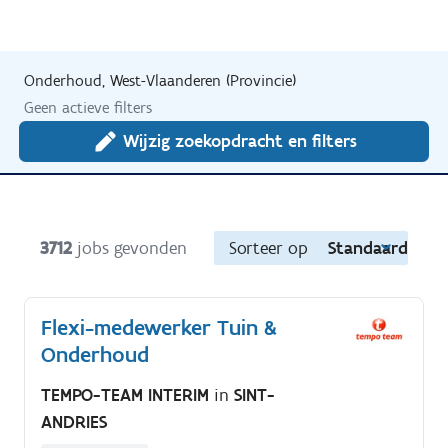
Onderhoud, West-Vlaanderen (Provincie)
Geen actieve filters
Wijzig zoekopdracht en filters
3712
jobs gevonden
Sorteer op
Standaard
Flexi-medewerker Tuin &
Onderhoud
TEMPO-TEAM INTERIM
in
SINT-
ANDRIES