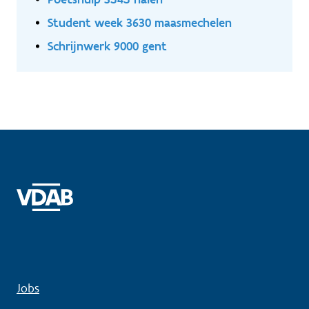
veiligheids , kwaliteits en interne procedures.
Student week 3630 maasmechelen
Schrijnwerk 9000 gent
Jobs