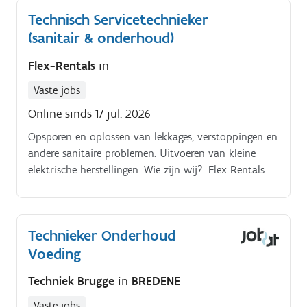
Technisch Servicetechnieker
(sanitair & onderhoud)
Flex-Rentals
in
Vaste jobs
Online sinds 17 jul. 2026
Opsporen en oplossen van lekkages, verstoppingen en
andere sanitaire problemen. Uitvoeren van kleine
elektrische herstellingen. Wie zijn wij?. Flex Rentals
biedt kwalitatieve woonoplossingen in België.
Technieker Onderhoud
Voeding
Techniek Brugge
in
BREDENE
Vaste jobs