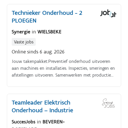
Technieker Onderhoud - 2
PLOEGEN
Synergie
in
WIELSBEKE
Vaste jobs
Online sinds 6 aug. 2026
Jouw takenpakket:Preventief onderhoud uitvoeren
aan machines en installaties. Inspecties, smeringen en
afstellingen uitvoeren. Samenwerken met productie
en technische collega’s. Meedenken over verbeteringen
en optimalisaties.
Teamleader Elektrisch
Onderhoud – Industrie
SuccesJobs
in
BEVEREN-