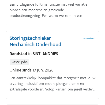
Een uitdagende fulltime functie met veel variatie
binnen een moderne en groeiende
productieomgeving. Een warm welkom in een
professioneel en collegiaal technisch team.
Storingstechnieker
Mechanisch Onderhoud
Randstad
in
SINT-ANDRIES
Vaste jobs
Online sinds 19 jun. 2026
Een aantrekkelijk loonpakket dat meegroeit met jouw
ervaring, inclusief een mooie ploegenpremie en
extralegale voordelen. Volop kansen om jezelf verder
te ontwikkelen via interne opleidingen en trainingen.