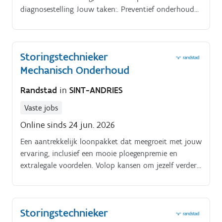
diagnosestelling Jouw taken:. Preventief onderhoud
van trailers en opleggers.
Storingstechnieker
Mechanisch Onderhoud
Randstad
in
SINT-ANDRIES
Vaste jobs
Online sinds 24 jun. 2026
Een aantrekkelijk loonpakket dat meegroeit met jouw
ervaring, inclusief een mooie ploegenpremie en
extralegale voordelen. Volop kansen om jezelf verder
te ontwikkelen via interne opleidingen en trainingen.
Storingstechnieker