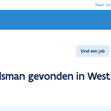
Naar sit
Vind een job
dsman gevonden in Wes