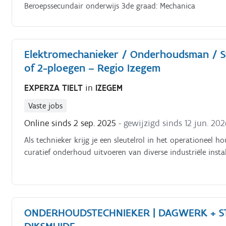
Beroepssecundair onderwijs 3de graad: Mechanica
Elektromechanieker / Onderhoudsman / S
of 2-ploegen – Regio Izegem
EXPERZA TIELT
in
IZEGEM
Vaste jobs
Online sinds 2 sep. 2025
- gewijzigd sinds 12 jun. 202
Als technieker krijg je een sleutelrol in het operationeel
curatief onderhoud uitvoeren van diverse industriële instal
ONDERHOUDSTECHNIEKER | DAGWERK + S