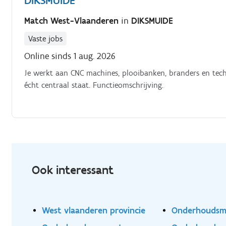
DIKSMUIDE
Match West-Vlaanderen
in
DIKSMUIDE
Vaste jobs
Online sinds 1 aug. 2026
Je werkt aan CNC machines, plooibanken, branders en tech
écht centraal staat. Functieomschrijving.
Ook interessant
West vlaanderen provincie
Onderhouds