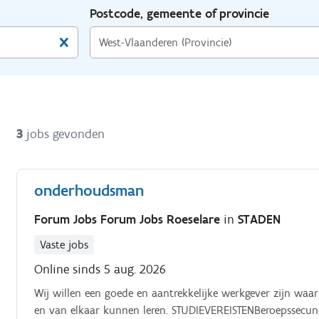
Postcode, gemeente of provincie
3
jobs gevonden
onderhoudsman
Forum Jobs Forum Jobs Roeselare
in
STADEN
Vaste jobs
Online sinds 5 aug. 2026
Wij willen een goede en aantrekkelijke werkgever zijn waa
en van elkaar kunnen leren. STUDIEVEREISTENBeroepssecundair onderwijs 3de graa