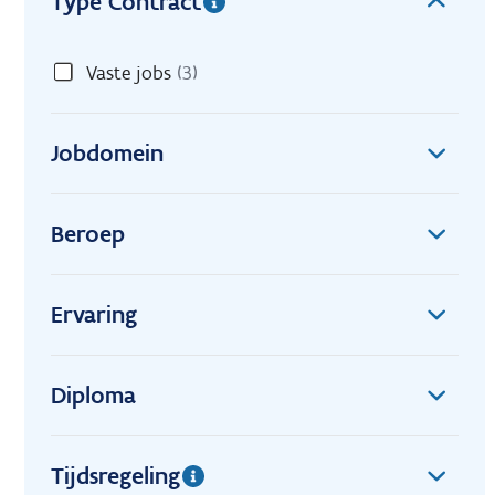
Type Contract
Vaste jobs
(3)
Jobdomein
Beroep
Ervaring
Diploma
Tijdsregeling