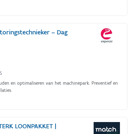
toringstechnieker – Dag
6
 houden en optimaliseren van het machinepark. Preventief en
laties.
TERK LOONPAKKET |