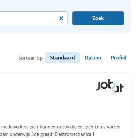
Zoek
Standaard
Datum
Profiel
Sorteer op
r medewerkers zich kunnen ontwikkelen, zich thuis voelen
d: Elektromechanica |