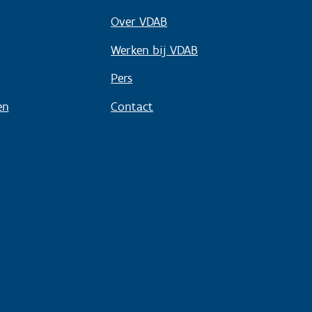
Over VDAB
Werken bij VDAB
Pers
en
Contact