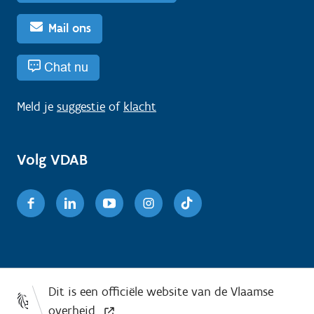
Mail ons
Chat nu
Meld je
suggestie
of
klacht
Volg VDAB
Facebook
Linkedin
Youtube
Instagram
TikTok