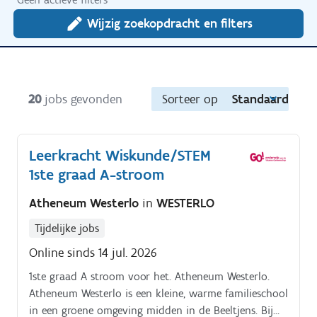
Wijzig zoekopdracht en filters
20
jobs gevonden
Sorteer op
Standaard
Leerkracht Wiskunde/STEM
1ste graad A-stroom
Atheneum Westerlo
in
WESTERLO
Tijdelijke jobs
Online sinds 14 jul. 2026
1ste graad A stroom voor het. Atheneum Westerlo.
Atheneum Westerlo is een kleine, warme familieschool
in een groene omgeving midden in de Beeltjens. Bij