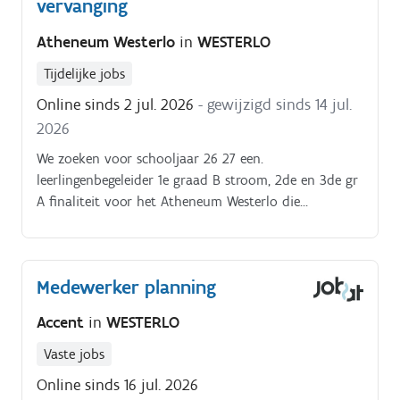
vervanging
Atheneum Westerlo
in
WESTERLO
Tijdelijke jobs
Online sinds 2 jul. 2026
- gewijzigd sinds 14 jul.
2026
We zoeken voor schooljaar 26 27 een.
leerlingenbegeleider 1e graad B stroom, 2de en 3de gr
A finaliteit voor het Atheneum Westerlo die
individuele trajecten met leerlingen opneemt in
verhoogde zorg en die leerkrachten ondersteunt.
Medewerker planning
Accent
in
WESTERLO
Vaste jobs
Online sinds 16 jul. 2026