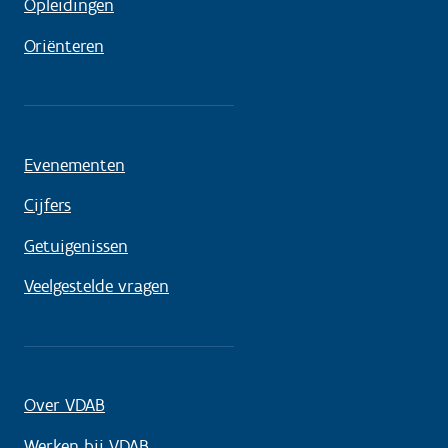
Opleidingen
Oriënteren
Evenementen
Cijfers
Getuigenissen
Veelgestelde vragen
Over VDAB
Werken bij VDAB