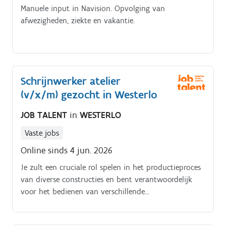
Manuele input in Navision. Opvolging van
afwezigheden, ziekte en vakantie.
Schrijnwerker atelier
(v/x/m) gezocht in Westerlo
JOB TALENT
in
WESTERLO
Vaste jobs
Online sinds 4 jun. 2026
Je zult een cruciale rol spelen in het productieproces
van diverse constructies en bent verantwoordelijk
voor het bedienen van verschillende
houtbewerkingsmachines, zoals CNC machines Een
gemiddelde werkdag begint met het doornemen van