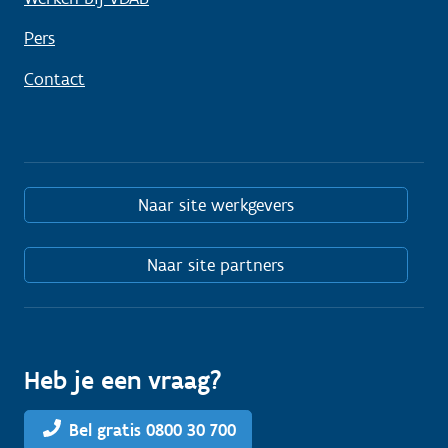
Pers
Contact
Naar site werkgevers
Naar site partners
Heb je een vraag?
Bel gratis 0800 30 700