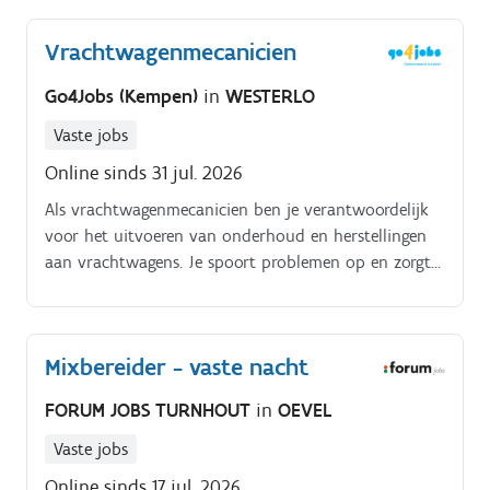
Vrachtwagenmecanicien
Go4Jobs (Kempen)
in
WESTERLO
Vaste jobs
Online sinds 31 jul. 2026
Als vrachtwagenmecanicien ben je verantwoordelijk
voor het uitvoeren van onderhoud en herstellingen
aan vrachtwagens. Je spoort problemen op en zorgt
ervoor dat voertuigen vlot terug de baan op kunnen.
Mixbereider - vaste nacht
FORUM JOBS TURNHOUT
in
OEVEL
Vaste jobs
Online sinds 17 jul. 2026