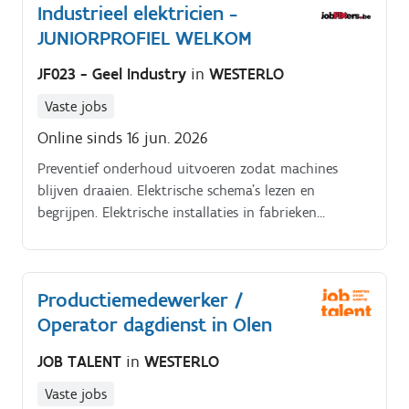
Industrieel elektricien -
JUNIORPROFIEL WELKOM
JF023 - Geel Industry
in
WESTERLO
Vaste jobs
Online sinds 16 jun. 2026
Preventief onderhoud uitvoeren zodat machines
blijven draaien. Elektrische schema's lezen en
begrijpen. Elektrische installaties in fabrieken
onderhouden en repareren. Storingen opsporen en
oplossen een beetje zoals detective spelen.
Productiemedewerker /
Operator dagdienst in Olen
JOB TALENT
in
WESTERLO
Vaste jobs