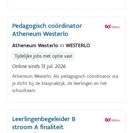
ons krijgt elke leerling én elke collega écht aandacht.
Pedagogisch coördinator
Atheneum Westerlo
Atheneum Westerlo
in
WESTERLO
Tijdelijke jobs met optie vast
Online sinds 13 jul. 2026
Atheneum Westerlo. Als pedagogisch coördinator sta
je dicht bij de klaspraktijk, de leerlingen en het
schoolteam.
Leerlingenbegeleider B
stroom A finaliteit