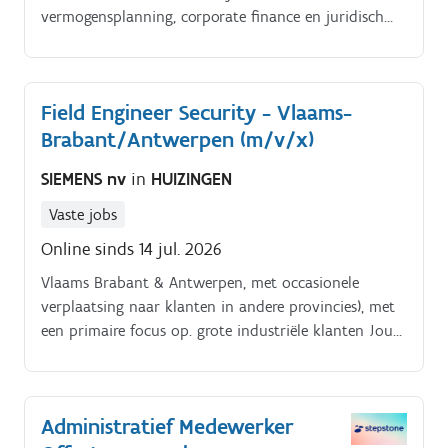
vermogensplanning, corporate finance en juridisch
advies. Jouw verantwoordelijkheden.
Field Engineer Security - Vlaams-
Brabant/Antwerpen (m/v/x)
SIEMENS nv
in
HUIZINGEN
Vaste jobs
Online sinds 14 jul. 2026
Vlaams Brabant & Antwerpen, met occasionele
verplaatsing naar klanten in andere provincies), met
een primaire focus op. grote industriële klanten Jouw
taken:.
Administratief Medewerker