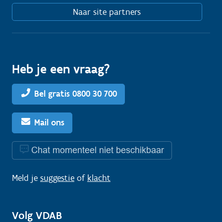
Naar site partners
Heb je een vraag?
Bel gratis 0800 30 700
Mail ons
Chat momenteel niet beschikbaar
Meld je
suggestie
of
klacht
Volg VDAB