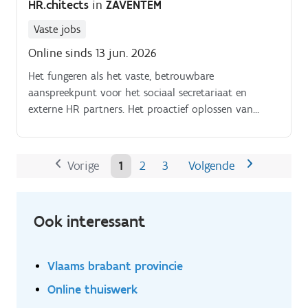
HR.chitects
in
ZAVENTEM
Vaste jobs
Online sinds 13 jun. 2026
Het fungeren als het vaste, betrouwbare
aanspreekpunt voor het sociaal secretariaat en
externe HR partners. Het proactief oplossen van
interne HR vragen van medewerkers over hun loon,
extralegale voordelen of tijdskrediet.
Vorige
1
2
3
Volgende
Ook interessant
Vlaams brabant provincie
Online thuiswerk