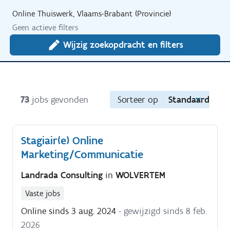
Online Thuiswerk, Vlaams-Brabant (Provincie)
Geen actieve filters
Wijzig zoekopdracht en filters
73
jobs gevonden
Sorteer op
Standaard
Stagiair(e) Online
Marketing/Communicatie
Landrada Consulting
in
WOLVERTEM
Vaste jobs
Online sinds 3 aug. 2024
- gewijzigd sinds 8 feb.
2026