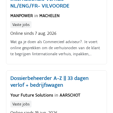
NL/ENG/FR- VILVOORDE
MANPOWER
in
MACHELEN
Vaste jobs
Online sinds 7 aug. 2026
Wat ga je doen als Commercieel adviseur?. Je voert
online gesprekken om de verhuisnoden van de klant
te begrijpen (internationale verhuis, inpakken,
transport, opslag).
Dossierbeheerder A-Z || 33 dagen
verlof + bedrijfswagen
Your Future Solutions
in
AARSCHOT
Vaste jobs
Online sinds 19 jun. 2026