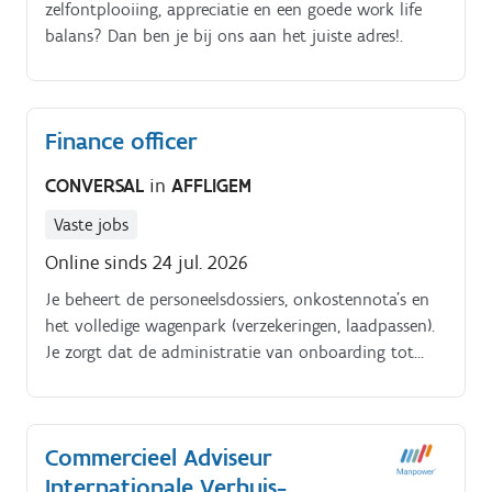
zelfontplooiing, appreciatie en een goede work life
balans? Dan ben je bij ons aan het juiste adres!.
Finance officer
CONVERSAL
in
AFFLIGEM
Vaste jobs
Online sinds 24 jul. 2026
Je beheert de personeelsdossiers, onkostennota’s en
het volledige wagenpark (verzekeringen, laadpassen).
Je zorgt dat de administratie van onboarding tot
loonbonus punctueel verloopt Kantoor &
Leveranciersbeheer:.
Commercieel Adviseur
Internationale Verhuis-