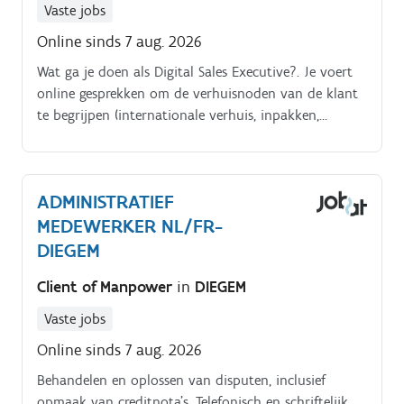
Vaste jobs
Online sinds 7 aug. 2026
Wat ga je doen als Digital Sales Executive?. Je voert
online gesprekken om de verhuisnoden van de klant
te begrijpen (internationale verhuis, inpakken,
transport, opslag).
ADMINISTRATIEF
MEDEWERKER NL/FR-
DIEGEM
Client of Manpower
in
DIEGEM
Vaste jobs
Online sinds 7 aug. 2026
Behandelen en oplossen van disputen, inclusief
opmaak van creditnota's. Telefonisch en schriftelijk