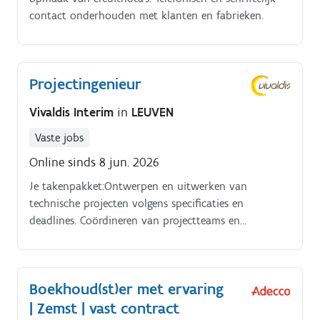
contact onderhouden met klanten en fabrieken.
Projectingenieur
Vivaldis Interim
in
LEUVEN
Vaste jobs
Online sinds 8 jun. 2026
Je takenpakket:Ontwerpen en uitwerken van
technische projecten volgens specificaties en
deadlines. Coördineren van projectteams en
communiceren met verschillende belanghebbenden.
Boekhoud(st)er met ervaring
| Zemst | vast contract