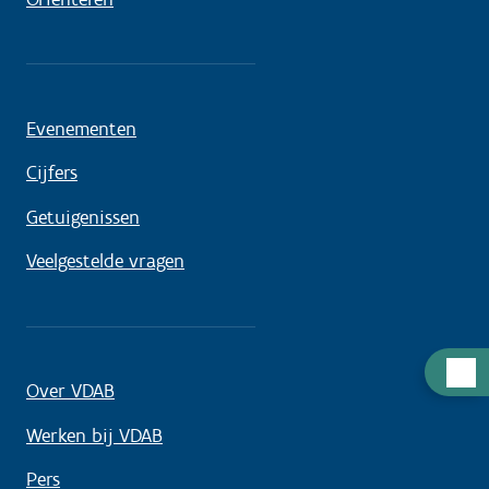
Evenementen
Cijfers
Getuigenissen
Veelgestelde vragen
Hulp
Over VDAB
nodig
Werken bij VDAB
Pers