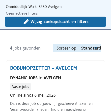
Onmiddellijk Werk, 8580 Avelgem
Geen actieve filters
Wijzig zoekopdracht en filters
4
jobs gevonden
Sorteer op
Standaard
BOBIJNOPZETTER - AVELGEM
DYNAMIC JOBS
in
AVELGEM
Vaste jobs
Online sinds 6 mei. 2026
Dan is deze job op jouw lijf geschreven! Taken en
Verantwoordelijkheden: Tijdig en nauwkeurig