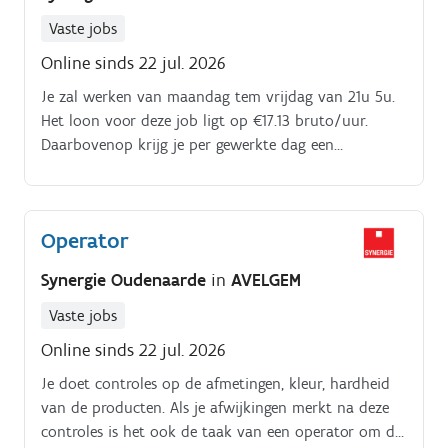
Vaste jobs
Online sinds 22 jul. 2026
Je zal werken van maandag tem vrijdag van 21u 5u.
Het loon voor deze job ligt op €17.13 bruto/uur.
Daarbovenop krijg je per gewerkte dag een
maaltijdcheque van €7.20 en nachtpremie van 20%.
Operator
Synergie Oudenaarde
in
AVELGEM
Vaste jobs
Online sinds 22 jul. 2026
Je doet controles op de afmetingen, kleur, hardheid
van de producten. Als je afwijkingen merkt na deze
controles is het ook de taak van een operator om de