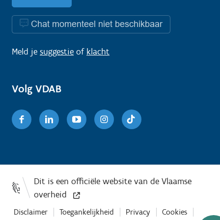
Chat momenteel niet beschikbaar
Meld je
suggestie
of
klacht
Volg VDAB
Facebook
Linkedin
Youtube
Instagram
TikTok
Disclaimer
Toegankelijkheid
Privacy
Cookies