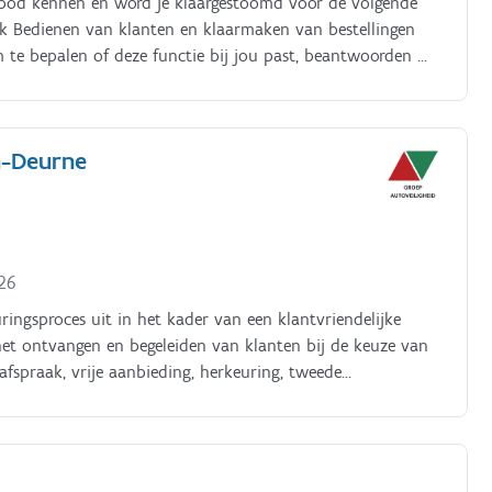
anbod kennen en word je klaargestoomd voor de volgende
k Bedienen van klanten en klaarmaken van bestellingen
te bepalen of deze functie bij jou past, beantwoorden we
n-Deurne
026
ringsproces uit in het kader van een klantvriendelijke
het ontvangen en begeleiden van klanten bij de keuze van
afspraak, vrije aanbieding, herkeuring, tweede