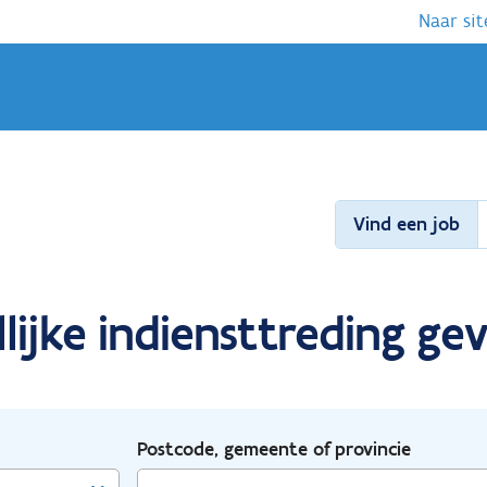
Naar sit
Vind een job
lijke indiensttreding g
Postcode, gemeente of provincie