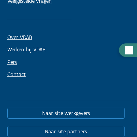
Veelgestelde vragen
Over VDAB
Hulp
Werken bij VDAB
nodig
Pers
Contact
Naar site werkgevers
Naar site partners