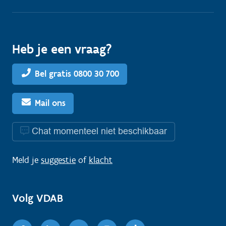
Heb je een vraag?
Bel gratis 0800 30 700
Mail ons
Chat momenteel niet beschikbaar
Meld je
suggestie
of
klacht
Volg VDAB
Facebook
Linkedin
Youtube
Instagram
TikTok