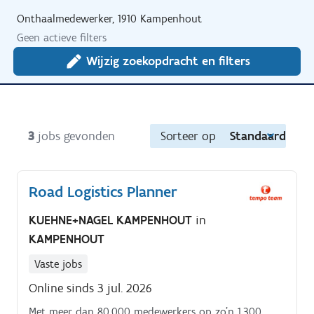
Onthaalmedewerker, 1910 Kampenhout
Geen actieve filters
Wijzig zoekopdracht en filters
3
jobs gevonden
Sorteer op
Standaard
Road Logistics Planner
KUEHNE+NAGEL KAMPENHOUT
in
KAMPENHOUT
Vaste jobs
Online sinds 3 jul. 2026
Met meer dan 80.000 medewerkers op zo'n 1.300