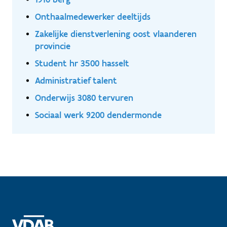
Onthaalmedewerker deeltijds
Zakelijke dienstverlening oost vlaanderen
provincie
Student hr 3500 hasselt
Administratief talent
Onderwijs 3080 tervuren
Sociaal werk 9200 dendermonde