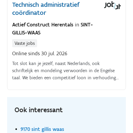
Technisch administratief
coördinator
Actief Construct Herentals
in
SINT-
GILLIS-WAAS
Vaste jobs
Online sinds 30 jul. 2026
Tot slot kan je jezelf, naast Nederlands, ook
schriftelijk en mondeling verwoorden in de Engelse
taal. We bieden een competitief loon in verhouding
met huidige ervaring, aangevuld met extra's zoals
maaltijdcheques.
Ook interessant
9170 sint gillis waas