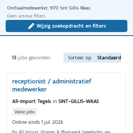
Onthaalmedewerker, 9170 Sint Gillis Waas
Geen actieve filters
Wijzig zoekopdracht en filters
13
jobs gevonden
Sorteer op
Standaard
receptionist / administratief
medewerker
All-Import Tegels
in
SINT-GILLIS-WAAS
Vaste jobs
Online sinds 1 jul. 2026
Bij All Import Vloeren & Maatwerk begeleiden we