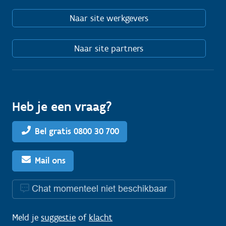
Naar site werkgevers
Naar site partners
Heb je een vraag?
Bel gratis 0800 30 700
Mail ons
Chat momenteel niet beschikbaar
Meld je
suggestie
of
klacht