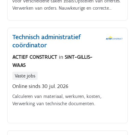
voor verscheidene taken zoals:Opstellen van offertes.
Verwerken van orders. Nauwkeurige en correcte
afhandeling van klantendossiers. Opbouwen van
goede klantenrelaties
Technisch administratief
coördinator
ACTIEF CONSTRUCT
in
SINT-GILLIS-
WAAS
Vaste jobs
Online sinds 30 jul. 2026
Calculeren van materiaal, werkuren, kosten,.
Verwerking van technische documenten.