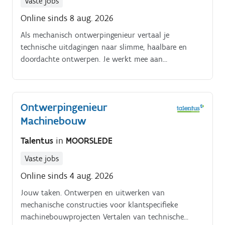
Vaste jobs
Online sinds 8 aug. 2026
Als mechanisch ontwerpingenieur vertaal je
technische uitdagingen naar slimme, haalbare en
doordachte ontwerpen. Je werkt mee aan
maatwerkoplossingen voor klanten en blijft
betrokken doorheen het volledige traject.
Ontwerpingenieur
Machinebouw
Talentus
in
MOORSLEDE
Vaste jobs
Online sinds 4 aug. 2026
Jouw taken. Ontwerpen en uitwerken van
mechanische constructies voor klantspecifieke
machinebouwprojecten Vertalen van technische