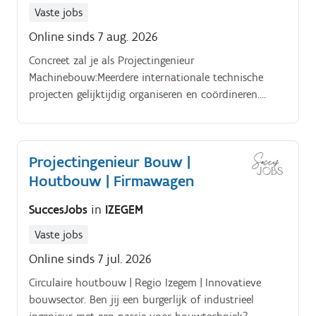
Vaste jobs
Online sinds 7 aug. 2026
Concreet zal je als Projectingenieur
Machinebouw:Meerdere internationale technische
projecten gelijktijdig organiseren en coördineren.
Projecten nauwgezet opvolgen op vlak van
technische scope, budget, planning, veiligheid en
kwaliteit.
Projectingenieur Bouw |
Houtbouw | Firmawagen
SuccesJobs
in
IZEGEM
Vaste jobs
Online sinds 7 jul. 2026
Circulaire houtbouw | Regio Izegem | Innovatieve
bouwsector. Ben jij een burgerlijk of industrieel