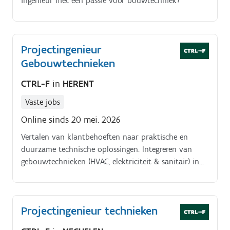
ingenieur met een passie voor bouwtechniek?
Projectingenieur
Gebouwtechnieken
CTRL-F
in
HERENT
Vaste jobs
Online sinds 20 mei. 2026
Vertalen van klantbehoeften naar praktische en
duurzame technische oplossingen. Integreren van
gebouwtechnieken (HVAC, elektriciteit & sanitair) in
samenwerking met architecten en andere
bouwpartners.
Projectingenieur technieken