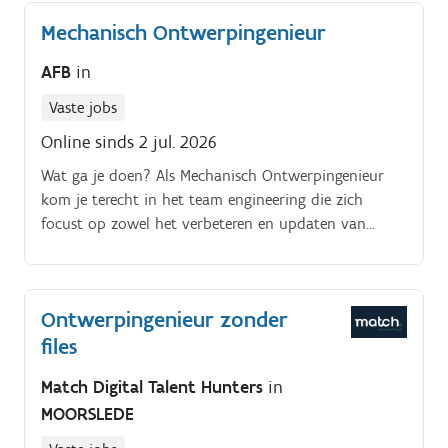
Mechanisch Ontwerpingenieur
AFB
in
Vaste jobs
Online sinds 2 jul. 2026
Wat ga je doen? Als Mechanisch Ontwerpingenieur
kom je terecht in het team engineering die zich
focust op zowel het verbeteren en updaten van
bestaande machines als het ontwerpen van volledig
nieuwe machines.
Ontwerpingenieur zonder
files
Match Digital Talent Hunters
in
MOORSLEDE