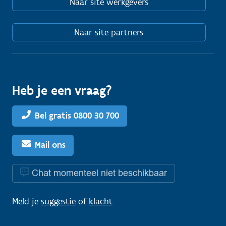
Naar site werkgevers
Naar site partners
Heb je een vraag?
Bel gratis 0800 30 700
Mail ons
Chat momenteel niet beschikbaar
Meld je
suggestie
of
klacht