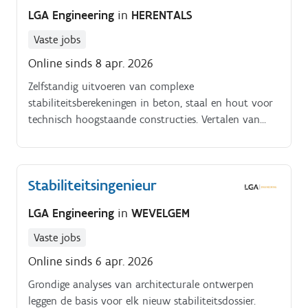
LGA Engineering
in
HERENTALS
Vaste jobs
Online sinds 8 apr. 2026
Zelfstandig uitvoeren van complexe
stabiliteitsberekeningen in beton, staal en hout voor
technisch hoogstaande constructies. Vertalen van
architecturale concepten naar veilige, efficiënte
ontwerpen door nauw overleg met architecten en
bouwheren.
Stabiliteitsingenieur
LGA Engineering
in
WEVELGEM
Vaste jobs
Online sinds 6 apr. 2026
Grondige analyses van architecturale ontwerpen
leggen de basis voor elk nieuw stabiliteitsdossier.