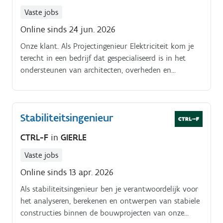
Vaste jobs
Online sinds 24 jun. 2026
Onze klant. Als Projectingenieur Elektriciteit kom je
terecht in een bedrijf dat gespecialiseerd is in het
ondersteunen van architecten, overheden en
bouwpartners bij het ontwerpen van technische
installaties voor residentiële, publieke, industriële en
tertiaire projecten.
Stabiliteitsingenieur
CTRL-F
in
GIERLE
Vaste jobs
Online sinds 13 apr. 2026
Als stabiliteitsingenieur ben je verantwoordelijk voor
het analyseren, berekenen en ontwerpen van stabiele
constructies binnen de bouwprojecten van onze