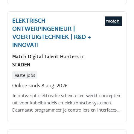
scholen, winkelcentra, ziekenhuizen,.
ELEKTRISCH
ONTWERPINGENIEUR |
VOERTUIGTECHNIEK | R&D +
INNOVATI
Match Digital Talent Hunters
in
STADEN
Vaste jobs
Online sinds 8 aug. 2026
Je ontwerpt elektrische schema’s en werkt concepten
uit voor kabelbundels en elektronische systemen.
Daarnaast programmeer je controllers en interfaces,
samen met collega’s uit R&D.