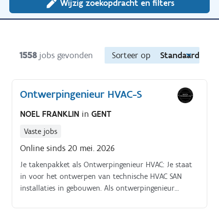
Wijzig zoekopdracht en filters
1558
jobs gevonden
Sorteer op
Standaard
Ontwerpingenieur HVAC-S
NOEL FRANKLIN
in
GENT
Vaste jobs
Online sinds 20 mei. 2026
Je takenpakket als Ontwerpingenieur HVAC: Je staat
in voor het ontwerpen van technische HVAC SAN
installaties in gebouwen. Als ontwerpingenieur
onderzoek je ook de haalbaarheid van energiezuinige
en hernieuwbare technieken.