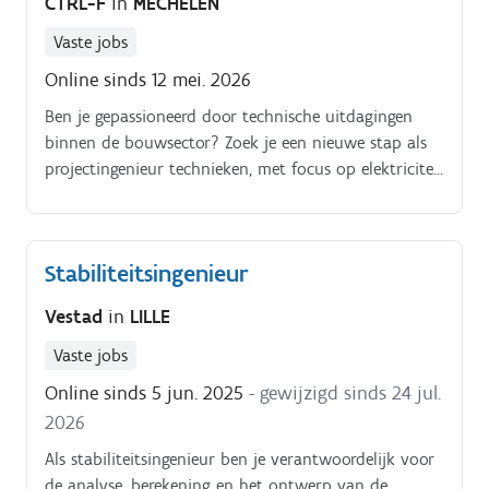
CTRL-F
in
MECHELEN
Vaste jobs
Online sinds 12 mei. 2026
Ben je gepassioneerd door technische uitdagingen
binnen de bouwsector? Zoek je een nieuwe stap als
projectingenieur technieken, met focus op elektriciteit
(hoog en laagspanning)?
Stabiliteitsingenieur
Vestad
in
LILLE
Vaste jobs
Online sinds 5 jun. 2025
- gewijzigd sinds 24 jul.
2026
Als stabiliteitsingenieur ben je verantwoordelijk voor
de analyse, berekening en het ontwerp van de