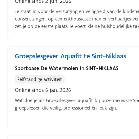
Online sinds 2 jun. 2026
Je staat in voor de verzorging en veiligheid van de kindere
dansen, zingen, op een enthousiaste manier verhaaltjes ve
zet je op de eerste plaats Je voert kleine huishoudelijke t
bedden opmaken,. Je kan zelfstandig werken.
Groepslesgever Aquafit te Sint-Niklaas
Sportoase De Watermolen
in
SINT-NIKLAAS
Zelfstandige activiteit
Online sinds 6 jan. 2026
Wat doe je als Groepslesgever aquafit bij onze nieuwste S
groepslessen die veilig, professioneel én leuk zijn.