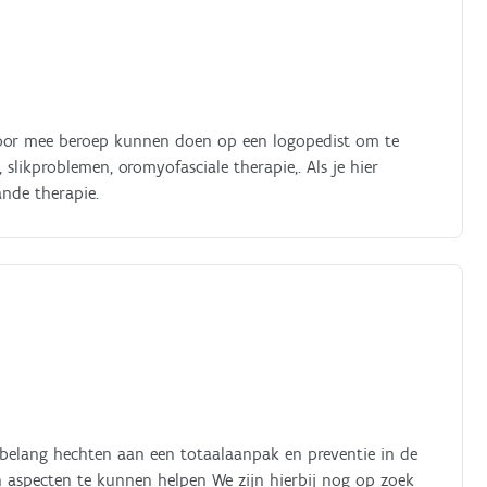
rvoor mee beroep kunnen doen op een logopedist om te
slikproblemen, oromyofasciale therapie,. Als je hier
ande therapie.
el belang hechten aan een totaalaanpak en preventie in de
n aspecten te kunnen helpen We zijn hierbij nog op zoek