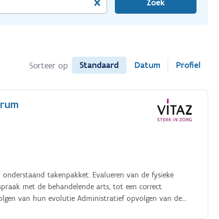
Zoek
Standaard
Datum
Profiel
Sorteer op
ntrum
akenpakket: Evalueren van de fysieke
spraak met de behandelende arts, tot een correct