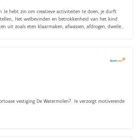
n Je hebt zin om creatieve activiteiten te doen, je durft
rtellen,. Het welbevinden en betrokkenheid van het kind
aken uit zoals eten klaarmaken, afwassen, afdrogen, dweilen,
portoase vestiging De Watermolen?. Je verzorgt motiverende