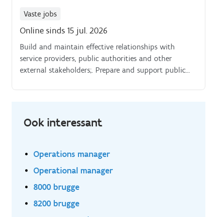
Vaste jobs
Online sinds 15 jul. 2026
Build and maintain effective relationships with
service providers, public authorities and other
external stakeholders;. Prepare and support public
procurement procedures in collaboration with the
Legal Advisor and manage relevant contracts;.
Ook interessant
Operations manager
Operational manager
8000 brugge
8200 brugge