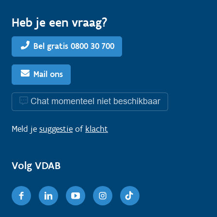
Heb je een vraag?
Bel gratis 0800 30 700
Mail ons
Chat momenteel niet beschikbaar
Meld je
suggestie
of
klacht
Volg VDAB
Facebook
Linkedin
Youtube
Instagram
TikTok