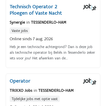
Technisch Operator 2
Ploegen of Vaste Nacht
Synergie
in
TESSENDERLO-HAM
Vaste jobs
Online sinds 7 aug. 2026
Heb je een technische achtergrond? Dan is deze job
als technische operator bij Beliès in Tessenderlo zeker
iets voor jou! Het afwerken van de
productieplanning. Het opsporen en oplossen van
kleine storingen.
Operator
TRIXXO Jobs
in
TESSENDERLO-HAM
Tijdelijke jobs met optie vast