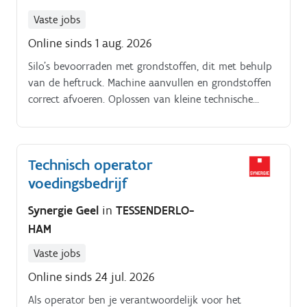
Vaste jobs
Online sinds 1 aug. 2026
Silo's bevoorraden met grondstoffen, dit met behulp
van de heftruck. Machine aanvullen en grondstoffen
correct afvoeren. Oplossen van kleine technische
storingen. Controleren van het extrusieproces en
bijsturen waar nodig
Technisch operator
voedingsbedrijf
Synergie Geel
in
TESSENDERLO-
HAM
Vaste jobs
Online sinds 24 jul. 2026
Als operator ben je verantwoordelijk voor het