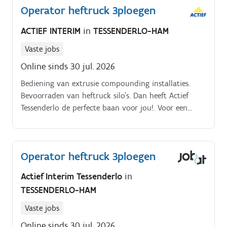
Operator heftruck 3ploegen
ACTIEF INTERIM
in
TESSENDERLO-HAM
Vaste jobs
Online sinds 30 jul. 2026
Bediening van extrusie compounding installaties.
Bevoorraden van heftruck silo's. Dan heeft Actief
Tessenderlo de perfecte baan voor jou!. Voor een
klant in Tessenderlo zijn wij op zoek naar een
heftruckoperator Je dagelijkse taken omvatten:.
Operator heftruck 3ploegen
Actief Interim Tessenderlo
in
TESSENDERLO-HAM
Vaste jobs
Online sinds 30 jul. 2026