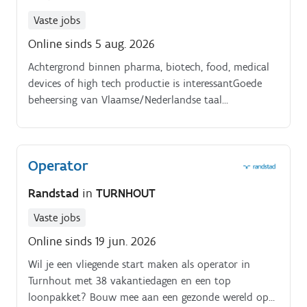
Vaste jobs
Online sinds 5 aug. 2026
Achtergrond binnen pharma, biotech, food, medical
devices of high tech productie is interessant​​​​​​​Goede
beheersing van Vlaamse/Nederlandse taal
Arbeidsvoorwaarden:Salaris tussen €2.800 en €3.500
bruto per maand. Dagdienstfunctie.
Operator
Randstad
in
TURNHOUT
Vaste jobs
Online sinds 19 jun. 2026
Wil je een vliegende start maken als operator in
Turnhout met 38 vakantiedagen en een top
loonpakket? Bouw mee aan een gezonde wereld op