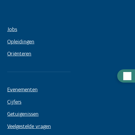
Jobs
Opleidingen
Oriënteren
Hulp
nodig
Evenementen
Cijfers
Getuigenissen
Veelgestelde vragen