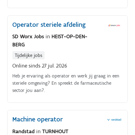
de inpakafdeling van een modern farmaceutisch
bedrijf.
Operator steriele afdeling
SD Worx Jobs
in
HEIST-OP-DEN-
BERG
Tijdelijke jobs
Online sinds 27 jul. 2026
Heb je ervaring als operator en werk jij graag in een
steriele omgeving? En spreekt de farmaceutische
sector jou aan?.
Machine operator
Randstad
in
TURNHOUT