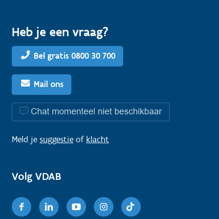
Heb je een vraag?
Bel gratis 0800 30 700
Mail ons
Chat momenteel niet beschikbaar
Meld je
suggestie
of
klacht
Volg VDAB
Facebook
Linkedin
Youtube
Instagram
TikTok