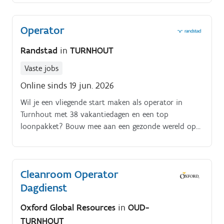
Operator
Randstad
in
TURNHOUT
Vaste jobs
Online sinds 19 jun. 2026
Wil je een vliegende start maken als operator in
Turnhout met 38 vakantiedagen en een top
loonpakket? Bouw mee aan een gezonde wereld op
de inpakafdeling van een modern farmaceutisch
bedrijf.
Cleanroom Operator
Dagdienst
Oxford Global Resources
in
OUD-
TURNHOUT