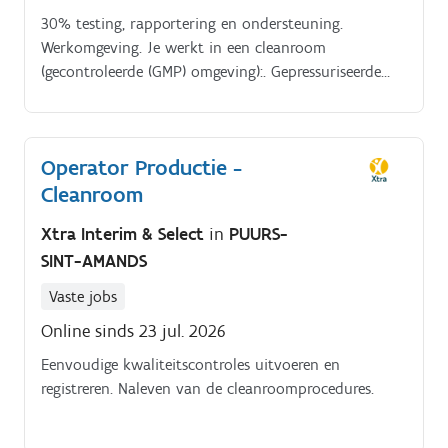
30% testing, rapportering en ondersteuning.
Werkomgeving. Je werkt in een cleanroom
(gecontroleerde (GMP) omgeving):. Gepressuriseerde
ruimte. Op termijn bestaat je job voor ongeveer:. 70%
productie in cleanroom.
Operator Productie -
Cleanroom
Xtra Interim & Select
in
PUURS-
SINT-AMANDS
Vaste jobs
Online sinds 23 jul. 2026
Eenvoudige kwaliteitscontroles uitvoeren en
registreren. Naleven van de cleanroomprocedures.