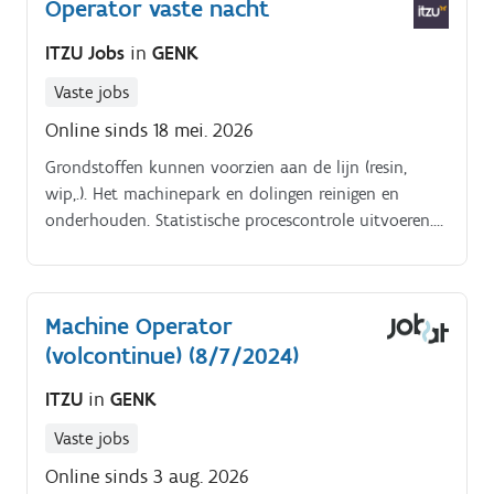
Operator vaste nacht
ITZU Jobs
in
GENK
Vaste jobs
Online sinds 18 mei. 2026
Grondstoffen kunnen voorzien aan de lijn (resin,
wip,.). Het machinepark en dolingen reinigen en
onderhouden. Statistische procescontrole uitvoeren.
Alle technische gebreken, productiegebreken en
problemen direct melden aan de lead.
Machine Operator
(volcontinue) (8/7/2024)
ITZU
in
GENK
Vaste jobs
Online sinds 3 aug. 2026