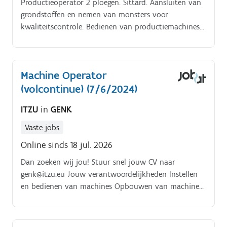
Productieoperator 2 ploegen. Sittard. Aansluiten van
grondstoffen en nemen van monsters voor
kwaliteitscontrole. Bedienen van productiemachines
volgens geldende procedures en normen.
Machine Operator
(volcontinue) (7/6/2024)
ITZU
in
GENK
Vaste jobs
Online sinds 18 jul. 2026
Dan zoeken wij jou! Stuur snel jouw CV naar
genk@itzu.eu Jouw verantwoordelijkheden Instellen
en bedienen van machines Opbouwen van machines
Klein onderhoud Storingen oplossen About this job.
Ben jij technisch onderlegd?