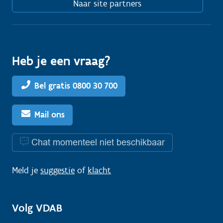
Naar site partners
Heb je een vraag?
Bel gratis 0800 30 700
Mail ons
Chat momenteel niet beschikbaar
Meld je
suggestie
of
klacht
Volg VDAB