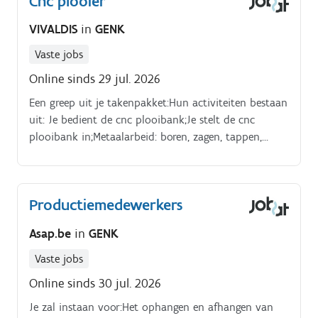
Cnc plooier
VIVALDIS
in
GENK
Vaste jobs
Online sinds 29 jul. 2026
Een greep uit je takenpakket:Hun activiteiten bestaan
uit: Je bedient de cnc plooibank;Je stelt de cnc
plooibank in;Metaalarbeid: boren, zagen, tappen,
ponsen, etc.;Etc. Profiel.
Productiemedewerkers
Asap.be
in
GENK
Vaste jobs
Online sinds 30 jul. 2026
Je zal instaan voor:Het ophangen en afhangen van