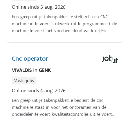
Online sinds 5 aug. 2026
Een greep uit je takenpakket:Je stelt zelf een CNC
machine in;Je voert stukwerk uit;Je programmeert de
machine;Je voert het voorbereidend werk uit;Etc.
Profiel.
Cnc operator
VIVALDIS
in
GENK
Vaste jobs
Online sinds 4 aug. 2026
Een greep uit je takenpakket:Je bedient de cnc
machine;Je staat in voor het ontbramen van de
onderdelen;Je voert kwaliteitscontroles uit;Je voert
metaalarbeid uit;Etc. Profiel.