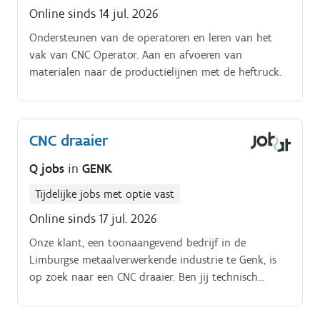
Online sinds 14 jul. 2026
Ondersteunen van de operatoren en leren van het
vak van CNC Operator. Aan en afvoeren van
materialen naar de productielijnen met de heftruck.
CNC draaier
Q jobs
in
GENK
Tijdelijke jobs met optie vast
Online sinds 17 jul. 2026
Onze klant, een toonaangevend bedrijf in de
Limburgse metaalverwerkende industrie te Genk, is
op zoek naar een CNC draaier. Ben jij technisch
ingesteld en haal jij voldoening uit het vervaardigen
van maatwerk?