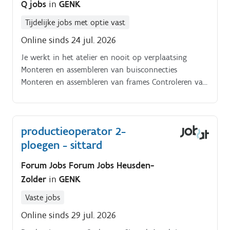
Q jobs
in
GENK
Tijdelijke jobs met optie vast
Online sinds 24 jul. 2026
Je werkt in het atelier en nooit op verplaatsing
Monteren en assembleren van buisconnecties
Monteren en assembleren van frames Controleren van
lekdichtheid bij gemonteerde onderdelen Verpakken
van geproduceerde stukken. Uitvoeren van
kwaliteitscontroles
productieoperator 2-
ploegen - sittard
Forum Jobs Forum Jobs Heusden-
Zolder
in
GENK
Vaste jobs
Online sinds 29 jul. 2026