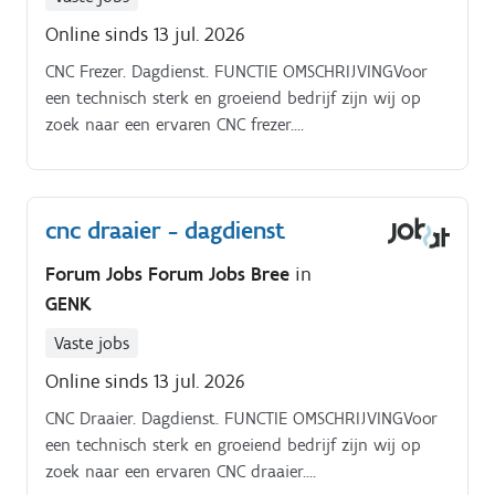
Online sinds 13 jul. 2026
CNC Frezer. Dagdienst. FUNCTIE OMSCHRIJVINGVoor
een technisch sterk en groeiend bedrijf zijn wij op
zoek naar een ervaren CNC frezer.
Functieomschrijving:Je staat in voor het zelfstandig
instellen, programmeren en bedienen van CNC
freesmachines.
cnc draaier - dagdienst
Forum Jobs Forum Jobs Bree
in
GENK
Vaste jobs
Online sinds 13 jul. 2026
CNC Draaier. Dagdienst. FUNCTIE OMSCHRIJVINGVoor
een technisch sterk en groeiend bedrijf zijn wij op
zoek naar een ervaren CNC draaier.