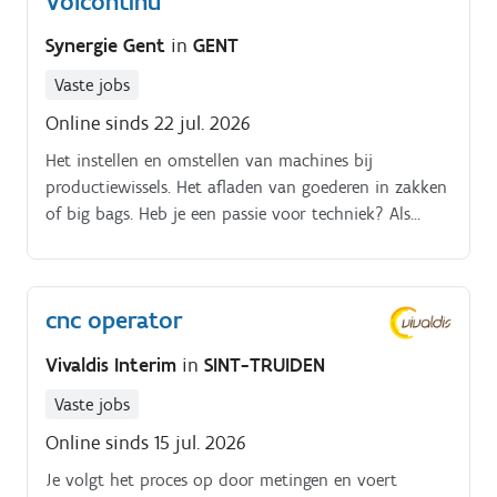
Volcontinu
Synergie Gent
in
GENT
Vaste jobs
Online sinds 22 jul. 2026
Het instellen en omstellen van machines bij
productiewissels. Het afladen van goederen in zakken
of big bags. Heb je een passie voor techniek? Als
productiemedewerker ben je verantwoordelijk voor
de volgende taken:.
cnc operator
Vivaldis Interim
in
SINT-TRUIDEN
Vaste jobs
Online sinds 15 jul. 2026
Je volgt het proces op door metingen en voert