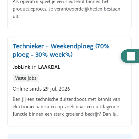
Als operator speel je een sleutelrol binnen het
productieproces. Je verantwoordelijkheden bestaan
uit:.
Technieker - Weekendploeg (70%
ploeg - 30% week%)
Hulp
nodig
JobLink
in
LAAKDAL
Vaste jobs
Online sinds 29 jul. 2026
Ben jij een technische duizendpoot met kennis van
elektromechanica en op zoek naar een uitdagende
functie binnen een sterk groeiend bedrijf? Dan is
deze vacature iets voor jou!