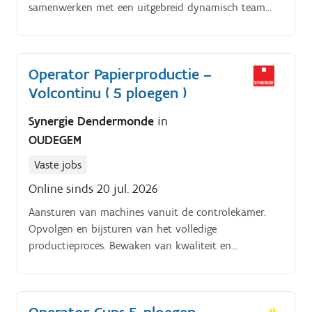
samenwerken met een uitgebreid dynamisch team
van gedreven operatoren die hoogwaardige resultaten
nastreven.
Operator Papierproductie –
Volcontinu ( 5 ploegen )
Synergie Dendermonde
in
OUDEGEM
Vaste jobs
Online sinds 20 jul. 2026
Aansturen van machines vanuit de controlekamer.
Opvolgen en bijsturen van het volledige
productieproces. Bewaken van kwaliteit en
klantspecificaties. Detecteren en analyseren van
technische storingen.