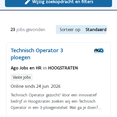
Wijzig zoekopdracht en filters
23
jobs gevonden
Sorteer op
Standaard
Technisch Operator 3
ploegen
Ago Jobs en HR
in
HOOGSTRATEN
Vaste jobs
Online sinds 24 jun. 2026
Technisch Operator gezocht! Voor een innovatief
bedrijf in Hoogstraten zoeken wij een Technisch
Operator in een 3-ploegenstelsel. Wat ga je doen?.
Bedienen, instellen en afstellen van machines: Zorg