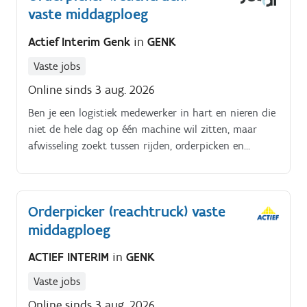
vaste middagploeg
Actief Interim Genk
in
GENK
Vaste jobs
Online sinds 3 aug. 2026
Ben je een logistiek medewerker in hart en nieren die
niet de hele dag op één machine wil zitten, maar
afwisseling zoekt tussen rijden, orderpicken en
algemeen magazijnwerk? Dan ben jij de magazijnheld
die we zoeken.
Orderpicker (reachtruck) vaste
middagploeg
ACTIEF INTERIM
in
GENK
Vaste jobs
Online sinds 3 aug. 2026