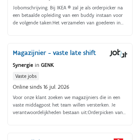
Jobomschrijving. Bij IKEA ® zal je als orderpicker na
een betaalde opleiding van een buddy instaan voor
de volgende taken:Het verzamelen van goederen in
het magazijn met een mobiele elektrische
orderpicktruck.
Magazijnier - vaste late shift
Synergie
in
GENK
Vaste jobs
Online sinds 16 jul. 2026
Voor onze klant zoeken we magazijniers die in een
vaste middagpost het team willen versterken. Je
verantwoordelijkheden bestaan uit:Orderpicken van
goederen aan de hand van een scanner.