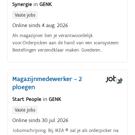
Synergie
in
GENK
Vaste jobs
Online sinds 4 aug. 2026
Als magazijnier ben je verantwoordelijk
voor:Orderpicken aan de hand van een scansysteem
Bestellingen verzendklaar maken. Goederen
ontvangen, controleren en stockeren.
Magazijnmedewerker - 2
ploegen
Start People
in
GENK
Vaste jobs
Online sinds 30 jul. 2026
Jobomschrijving. Bij IKEA ® zal je als orderpicker na