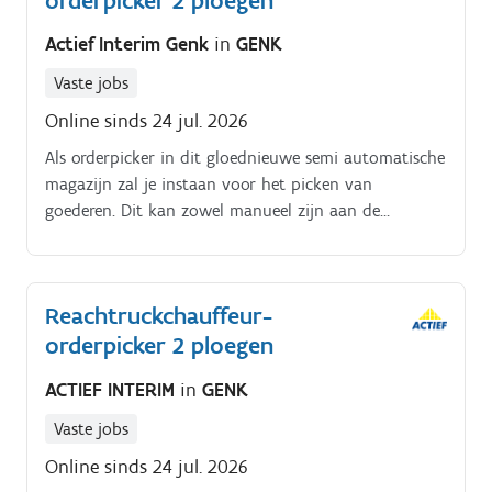
orderpicker 2 ploegen
Actief Interim Genk
in
GENK
Vaste jobs
Online sinds 24 jul. 2026
Als orderpicker in dit gloednieuwe semi automatische
magazijn zal je instaan voor het picken van
goederen. Dit kan zowel manueel zijn aan de
pickrobot maar ook met een kar of orderpicktruck.
Reachtruckchauffeur-
orderpicker 2 ploegen
ACTIEF INTERIM
in
GENK
Vaste jobs
Online sinds 24 jul. 2026