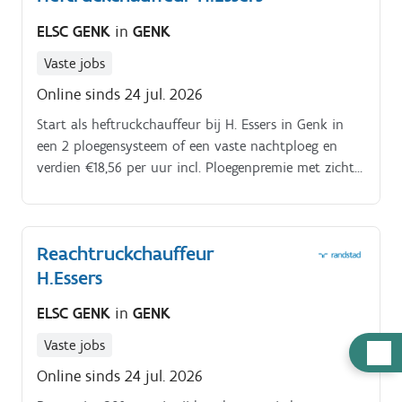
ELSC GENK
in
GENK
Vaste jobs
Online sinds 24 jul. 2026
Start als heftruckchauffeur bij H. Essers in Genk in
een 2 ploegensysteem of een vaste nachtploeg en
verdien €18,56 per uur incl. Ploegenpremie met zicht
op een vast contract. Als heftruckchauffeur bij H.
Reachtruckchauffeur
H.Essers
ELSC GENK
in
GENK
Vaste jobs
Hulp
nodig
Online sinds 24 jul. 2026