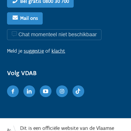
Bel gratis 0800 30 700
Mail ons
Chat momenteel niet beschikbaar
Meld je
suggestie
of
klacht
Volg VDAB
Facebook
Linkedin
Youtube
Instagram
TikTok