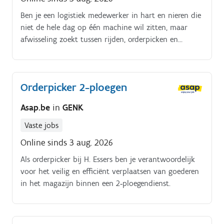
Ben je een logistiek medewerker in hart en nieren die
niet de hele dag op één machine wil zitten, maar
afwisseling zoekt tussen rijden, orderpicken en
algemeen magazijnwerk? Dan ben jij de magazijnheld
die we zoeken Wat ga je doen?.
Orderpicker 2-ploegen
Asap.be
in
GENK
Vaste jobs
Online sinds 3 aug. 2026
Als orderpicker bij H. Essers ben je verantwoordelijk
voor het veilig en efficiënt verplaatsen van goederen
in het magazijn binnen een 2‑ploegendienst.