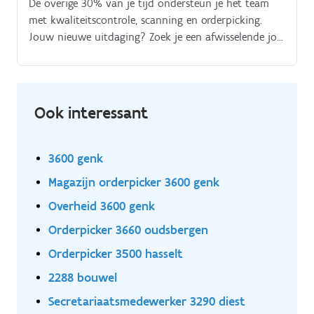
De overige 30% van je tijd ondersteun je het team
met kwaliteitscontrole, scanning en orderpicking.
Jouw nieuwe uitdaging? Zoek je een afwisselende job
waarin rijden met de reachtruck (en eventueel
heftruck) en aanpakken hand in hand gaan? Bij H.
Ook interessant
3600 genk
Magazijn orderpicker 3600 genk
Overheid 3600 genk
Orderpicker 3660 oudsbergen
Orderpicker 3500 hasselt
2288 bouwel
Secretariaatsmedewerker 3290 diest