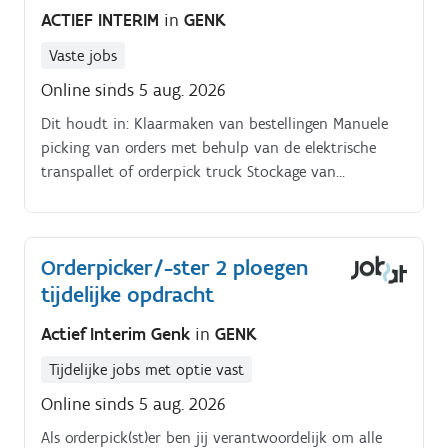
ACTIEF INTERIM
in
GENK
Vaste jobs
Online sinds 5 aug. 2026
Dit houdt in: Klaarmaken van bestellingen Manuele
picking van orders met behulp van de elektrische
transpallet of orderpick truck Stockage van
binnenkomende goederen. Het bedrijf hecht veel
belang aan veiligheid en ergonomie.
Orderpicker/-ster 2 ploegen
tijdelijke opdracht
Actief Interim Genk
in
GENK
Tijdelijke jobs met optie vast
Online sinds 5 aug. 2026
Als orderpick(st)er ben jij verantwoordelijk om alle