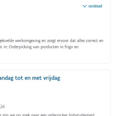
ekoelde werkomgeving en zorgt ervoor dat alles correct en
andag tot en met vrijdag
026
ing zijn we op zoek naar een orderpicker (jobstudenten)