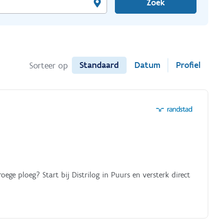
Zoek
Standaard
Datum
Profiel
Sorteer op
roege ploeg? Start bij Distrilog in Puurs en versterk direct