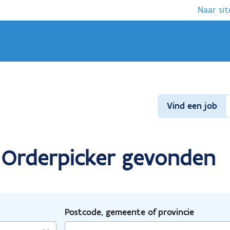
Naar sit
Vind een job
r Orderpicker gevonden
Postcode, gemeente of provincie