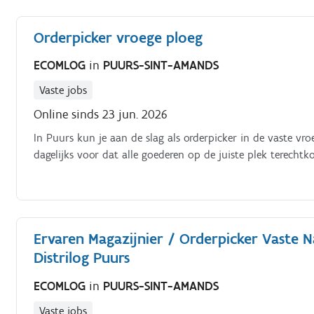
Orderpicker vroege ploeg
ECOMLOG
in
PUURS-SINT-AMANDS
Vaste jobs
Online sinds 23 jun. 2026
In Puurs kun je aan de slag als orderpicker in de vaste vroe
dagelijks voor dat alle goederen op de juiste plek terechtk
Ervaren Magazijnier / Orderpicker Vaste Na
Distrilog Puurs
ECOMLOG
in
PUURS-SINT-AMANDS
Vaste jobs