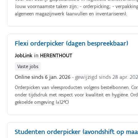
Jouw voornaamste taken zijn:. - orderpicking;. - verpakkin
algemeen magazijnwerk (aanvullen en inventariseren).
Flexi orderpicker (dagen bespreekbaar)
JobLink
in
HERENTHOUT
Vaste jobs
Online sinds 6 jan. 2026
- gewijzigd sinds 28 apr. 20
Orderpicken van vleesproducten volgens bestelbonnen. Corr
onder tijdsdruk met respect voor kwaliteit en hygiëne. Or
gekoelde omgeving (±12°C)
Studenten orderpicker (avondshift op maa