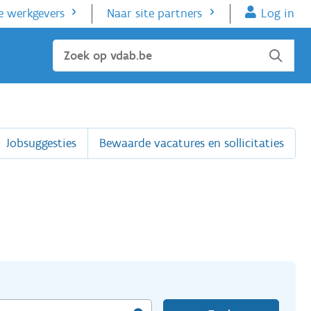
e werkgevers
Naar site partners
Log in
Sluiten
Jobsuggesties
Bewaarde vacatures en sollicitaties