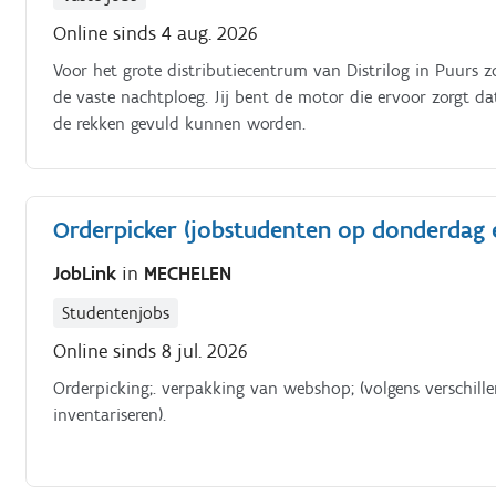
Online sinds 4 aug. 2026
Voor het grote distributiecentrum van Distrilog in Puurs 
de vaste nachtploeg. Jij bent de motor die ervoor zorgt d
de rekken gevuld kunnen worden.
Orderpicker (jobstudenten op donderdag e
JobLink
in
MECHELEN
Studentenjobs
Online sinds 8 jul. 2026
Orderpicking;. verpakking van webshop; (volgens verschil
inventariseren).