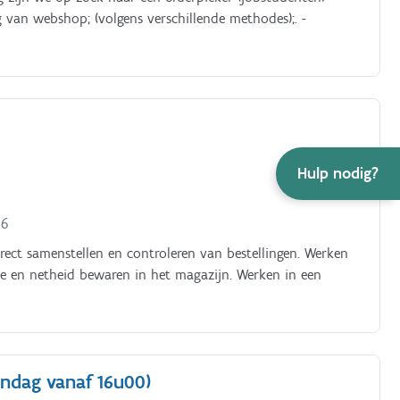
g van webshop; (volgens verschillende methodes);. -
Hulp nodig?
26
ect samenstellen en controleren van bestellingen. Werken
de en netheid bewaren in het magazijn. Werken in een
ndag vanaf 16u00)