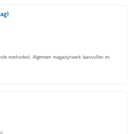
ag)
lende methodes);. Algemeen magazijnwerk (aanvullen en
26