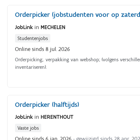
Orderpicker (jobstudenten voor op zaterd
JobLink
in
MECHELEN
Studentenjobs
Online sinds 8 jul. 2026
Orderpicking;. verpakking van webshop; (volgens verschil
inventariseren).
Orderpicker (halftijds)
JobLink
in
HERENTHOUT
Vaste jobs
Online sinds 6 jan. 2026
- gewijzigd sinds 28 apr. 20