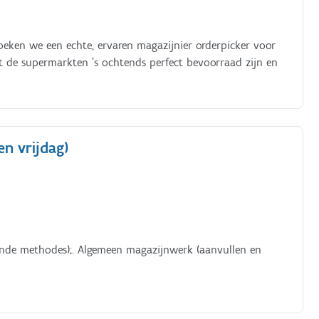
zoeken we een echte, ervaren magazijnier orderpicker voor
at de supermarkten 's ochtends perfect bevoorraad zijn en
n vrijdag)
lende methodes);. Algemeen magazijnwerk (aanvullen en