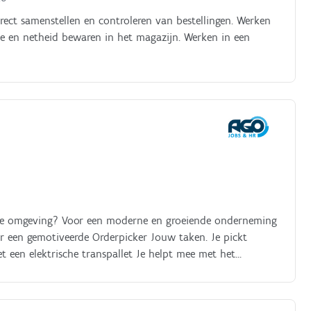
ect samenstellen en controleren van bestellingen. Werken
de en netheid bewaren in het magazijn. Werken in een
stieke omgeving? Voor een moderne en groeiende onderneming
ar een gemotiveerde Orderpicker Jouw taken. Je pickt
 een elektrische transpallet Je helpt mee met het
nten ondersteun je collega's bij het laden en lossen van