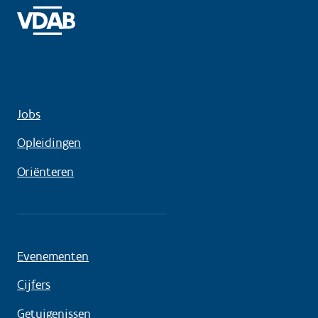
Jobs
Opleidingen
Oriënteren
Evenementen
Cijfers
Getuigenissen