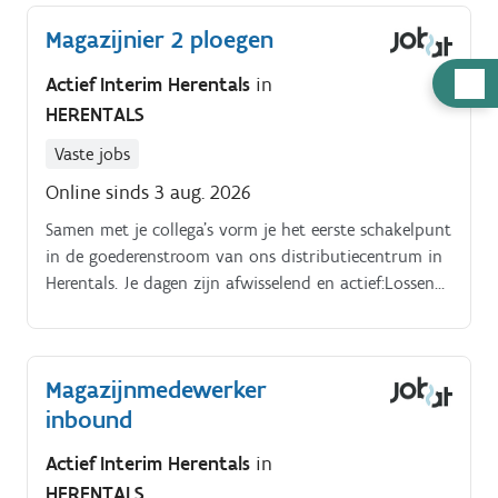
Magazijnier 2 ploegen
Hulp
Actief Interim Herentals
in
nodig
HERENTALS
Vaste jobs
Online sinds 3 aug. 2026
Samen met je collega’s vorm je het eerste schakelpunt
in de goederenstroom van ons distributiecentrum in
Herentals. Je dagen zijn afwisselend en actief:Lossen
van vrachtwagens, zowel manueel als met rollend
materiaal.
Magazijnmedewerker
inbound
Actief Interim Herentals
in
HERENTALS