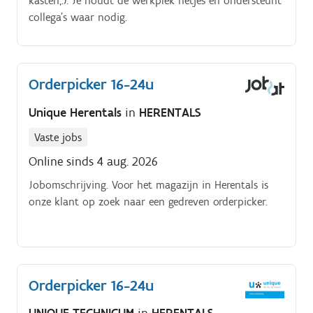
kasten,.). Je houdt de werkplek netjes en ondersteunt
collega’s waar nodig.
Orderpicker 16-24u
Unique Herentals
in
HERENTALS
Vaste jobs
Online sinds 4 aug. 2026
Jobomschrijving. Voor het magazijn in Herentals is
onze klant op zoek naar een gedreven orderpicker.
Orderpicker 16-24u