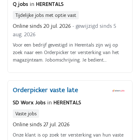
Q jobs
in
HERENTALS
Tijdelijke jobs met optie vast
Online sinds 20 jul. 2026
- gewijzigd sinds 5
aug. 2026
Voor een bedrijf gevestigd in Herentals zijn wij op
zoek naar een Orderpicker ter versterking van het
magazijnteam. Jobomschrijving. Je bedient
reachtruck en smallegangtruck (BT). Je verwerkt
goederen uit de HVAC sector
Orderpicker vaste late
SD Worx Jobs
in
HERENTALS
Vaste jobs
Online sinds 27 jul. 2026
Onze klant is op zoek ter versterking van hun vaste