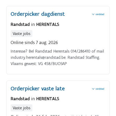
Orderpicker dagdienst
Randstad
in
HERENTALS
Vaste jobs
Online sinds 7 aug. 2026
Interesse? Bel Randstad Herentals 014/286410 of mail
industry.herentals@randstad.be. Randstad Staffing.
Vlaams gewest: VG 458/BUOSAP
Orderpicker vaste late
Randstad
in
HERENTALS
Vaste jobs