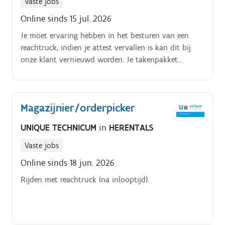
Vaste jobs
Online sinds 15 jul. 2026
Je moet ervaring hebben in het besturen van een
reachtruck, indien je attest vervallen is kan dit bij
onze klant vernieuwd worden. Je takenpakket
bestaat uit:het picken van bestellingen met
elektrische transpallethet inpakkenhet
bestickerenrijden met reachtruck (na inlooptijd)
Magazijnier/orderpicker
UNIQUE TECHNICUM
in
HERENTALS
Vaste jobs
Online sinds 18 jun. 2026
Rijden met reachtruck (na inlooptijd).