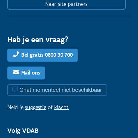
Naar site partners
Heb je een vraag?
Bel gratis 0800 30 700
Mail ons
Chat momenteel niet beschikbaar
Meld je
suggestie
of
klacht
Volg VDAB