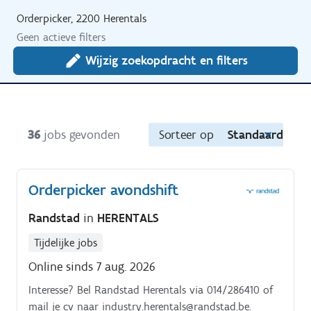
Orderpicker, 2200 Herentals
Geen actieve filters
Wijzig zoekopdracht en filters
36
jobs gevonden
Sorteer op
Standaard
Orderpicker avondshift
Randstad
in
HERENTALS
Tijdelijke jobs
Online sinds 7 aug. 2026
Interesse? Bel Randstad Herentals via 014/286410 of
mail je cv naar industry.herentals@randstad.be.