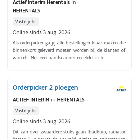
Actief Interim Herentals
in
HERENTALS
Vaste jobs
Online sinds 3 aug. 2026
Als orderpicker ga jij alle bestellingen klaar maken die
binnenkort geleverd moeten worden bij de klanten of
winkels. Met een handscanner en elektrisch
transpallet verwerk je alles wat buiten gaat.
Orderpicker 2 ploegen
ACTIEF INTERIM
in
HERENTALS
Vaste jobs
Online sinds 3 aug. 2026
Dit kan over zwaardere stuks gaan (badkuip, radiator,