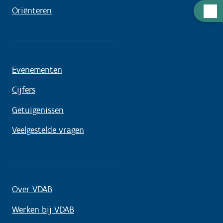
Hulp
Oriënteren
nodig
Evenementen
Cijfers
Getuigenissen
Veelgestelde vragen
Over VDAB
Werken bij VDAB