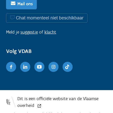
Mail ons
Chat momenteel niet beschikbaar
Meld je
suggestie
of
klacht
Volg VDAB
Facebook
Linkedin
Youtube
Instagram
TikTok