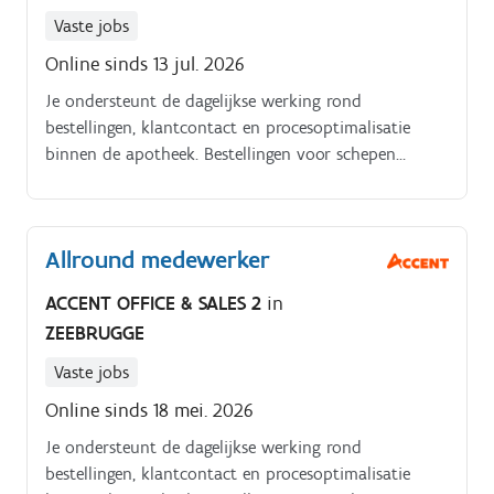
Vaste jobs
Online sinds 13 jul. 2026
Je ondersteunt de dagelijkse werking rond
bestellingen, klantcontact en procesoptimalisatie
binnen de apotheek. Bestellingen voor schepen
verwerken en opvolgen, inclusief afstemming met
klanten, leveranciers en logistieke partners;Back office
taken zoals klaarzetten van bestellingen.
Allround medewerker
ACCENT OFFICE & SALES 2
in
ZEEBRUGGE
Vaste jobs
Online sinds 18 mei. 2026
Je ondersteunt de dagelijkse werking rond
bestellingen, klantcontact en procesoptimalisatie