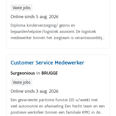
Vaste jobs
Online sinds 5 aug. 2026
Diploma kinderverzorging/ gezins en
bejaardenhelpster/logistiek assistent De logistiek
medewerker binnen het zorgteam is verantwoordelijk
voor:. het uitvoeren van huishoudelijke taken:.
Customer Service Medewerker
Surgeonious
in
BRUGGE
Vaste jobs
Online sinds 3 aug. 2026
Een gevarieerde parttime functie (20 u/week) met
veel autonomie en afwisseling Een hecht team en een
positieve werksfeer binnen een familiale KMO in de