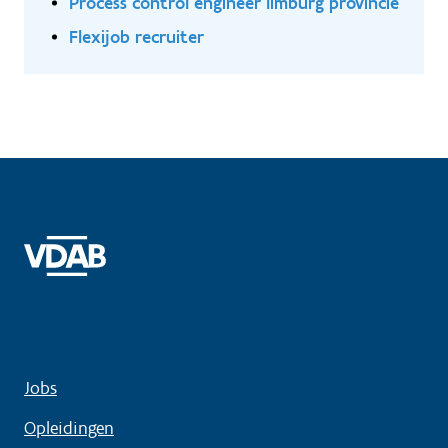
Process control engineer limburg provincie
Flexijob recruiter
Jobs
Opleidingen