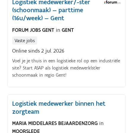
Logistiek medewerker/-ster
(schoonmaak) — parttime
(16u/week) — Gent
FORUM JOBS GENT
in
GENT
Vaste jobs
Online sinds 2 jul. 2026
Voel je je thuis in een logistieke rol op een industriële
site? Start ASAP als logistiek medewerk(st)er
schoonmaak in regio Gent!
Logistiek medewerker binnen het
zorgteam
MARIA MIDDELARES BEJAARDENZORG
in
MOORSLEDE