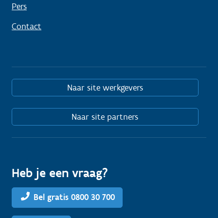
Pers
Contact
Naar site werkgevers
Naar site partners
Heb je een vraag?
Bel gratis 0800 30 700