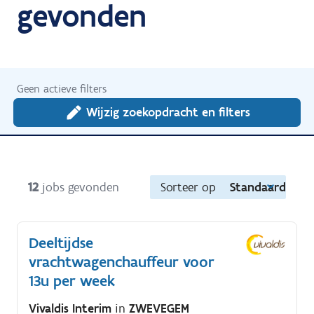
gevonden
Geen actieve filters
Wijzig zoekopdracht en filters
12
jobs gevonden
Sorteer op
Standaard
Deeltijdse
vrachtwagenchauffeur voor
13u per week
Vivaldis Interim
in
ZWEVEGEM