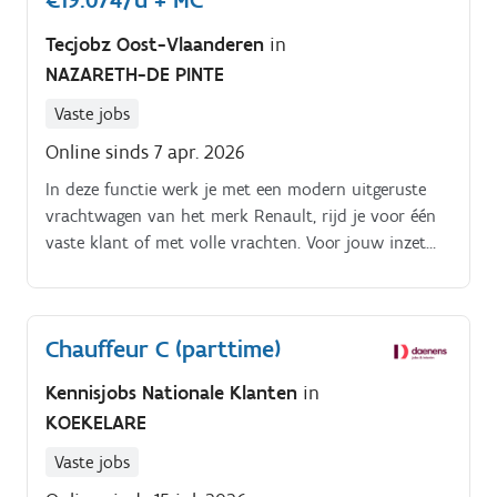
Tecjobz Oost-Vlaanderen
in
NAZARETH-DE PINTE
Vaste jobs
Online sinds 7 apr. 2026
In deze functie werk je met een modern uitgeruste
vrachtwagen van het merk Renault, rijd je voor één
vaste klant of met volle vrachten. Voor jouw inzet
ontvang je een aantrekkelijk salaris van €19,0740 per
uur + €7 maaltijdcheques per dag.
Chauffeur C (parttime)
Kennisjobs Nationale Klanten
in
KOEKELARE
Vaste jobs