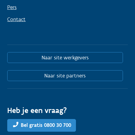
Pers
Contact
Naar site werkgevers
Naar site partners
Heb je een vraag?
Bel gratis 0800 30 700