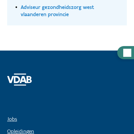
Adviseur gezondheidszorg west
vlaanderen provincie
Hulp
nodig
Jobs
Opleidingen