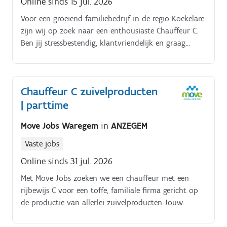
Online sinds 15 jul. 2026
Voor een groeiend familiebedrijf in de regio Koekelare
zijn wij op zoek naar een enthousiaste Chauffeur C.
Ben jij stressbestendig, klantvriendelijk en graag
vroeg uit de veren?
Chauffeur C zuivelproducten
| parttime
Move Jobs Waregem
in
ANZEGEM
Vaste jobs
Online sinds 31 jul. 2026
Met Move Jobs zoeken we een chauffeur met een
rijbewijs C voor een toffe, familiale firma gericht op
de productie van allerlei zuivelproducten Jouw
verantwoordelijkheden:. De orderpickers starten
vroeger op om al jouw goederen in de vrachtwagen