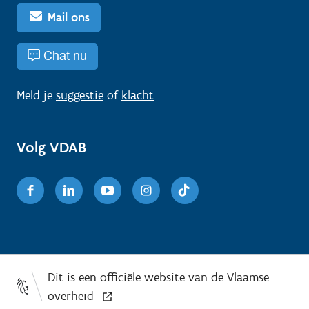
Mail ons
Chat nu
Meld je
suggestie
of
klacht
Volg VDAB
Facebook
Linkedin
Youtube
Instagram
TikTok