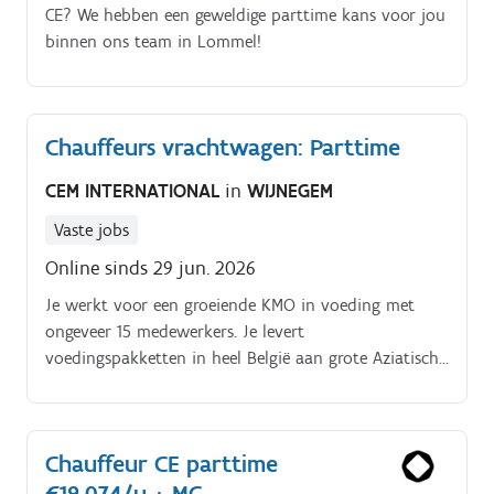
CE? We hebben een geweldige parttime kans voor jou
binnen ons team in Lommel!
Chauffeurs vrachtwagen: Parttime
CEM INTERNATIONAL
in
WIJNEGEM
Vaste jobs
Online sinds 29 jun. 2026
Je werkt voor een groeiende KMO in voeding met
ongeveer 15 medewerkers. Je levert
voedingspakketten in heel België aan grote Aziatische
restaurants. Je rijdt met een prima uitgeruste wagen.
Chauffeur CE parttime
€19.074/u + MC