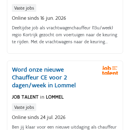
Vaste jobs
Online sinds 16 jun. 2026
Deeltijdse job als vrachtwagenchauffeur (13u/week)
regio Kortrijk gezocht om voertuigen naar de keuring
te rijden. Met de vrachtwagens naar de keuring
rijden. Korte ritten van 10 minuten. Flexibel ingesteld
omwille van de planning
Word onze nieuwe
Chauffeur CE voor 2
dagen/week in Lommel
JOB TALENT
in
LOMMEL
Vaste jobs
Online sinds 24 jul. 2026
Ben jij klaar voor een nieuwe uitdaging als chauffeur