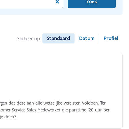
Zoek
Standaard
Datum
Profiel
Sorteer op
en dat deze aan alle wettelijke vereisten voldoen. Ter
omer Service Sales Medewerker die parttime (20 uur per
je doen?.