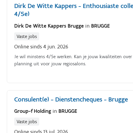
Dirk De Witte Kappers - Enthousiaste col
4/5e)
Dirk De Witte Kappers Brugge
in
BRUGGE
Vaste jobs
Online sinds 4 jun. 2026
Je wil minstens 4/5e werken. Kan je jouw kwaliteiten over
planning uit voor jouw regiosalons.
Consulent(e) - Dienstencheques - Brugge
Group-f Holding
in
BRUGGE
Vaste jobs
Online sinds 13 jul. 2026