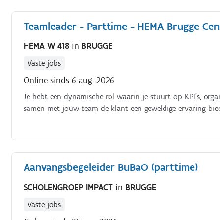
Teamleader - Parttime - HEMA Brugge Ce
HEMA W 418
in
BRUGGE
Vaste jobs
Online sinds 6 aug. 2026
Je hebt een dynamische rol waarin je stuurt op KPI’s, organ
samen met jouw team de klant een geweldige ervaring bie
Aanvangsbegeleider BuBaO (parttime)
SCHOLENGROEP IMPACT
in
BRUGGE
Vaste jobs