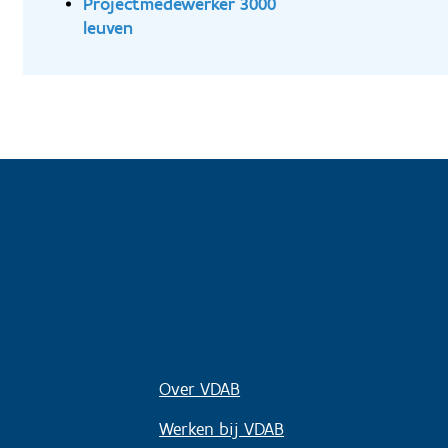
Projectmedewerker 3000
leuven
Over VDAB
Werken bij VDAB