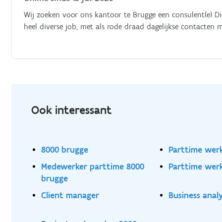
Wij zoeken voor ons kantoor te Brugge een consulent(e) Di
heel diverse job, met als rode draad dagelijkse contacten
Ook interessant
8000 brugge
Parttime wer
Medewerker parttime 8000
Parttime werk
brugge
Client manager
Business analy