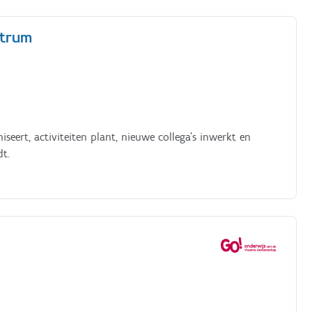
ntrum
iseert, activiteiten plant, nieuwe collega’s inwerkt en
dt.