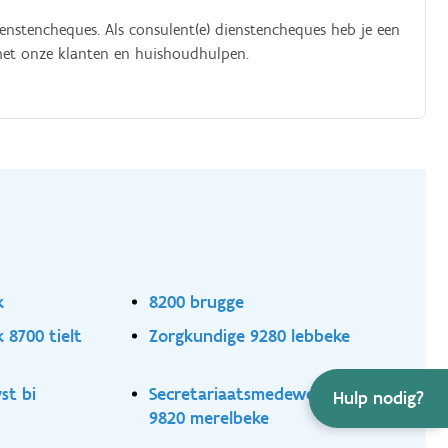
enstencheques. Als consulent(e) dienstencheques heb je een
 met onze klanten en huishoudhulpen.
k
8200 brugge
 8700 tielt
Zorgkundige 9280 lebbeke
st bi
Secretariaatsmedewerker
Hulp nodig?
9820 merelbeke