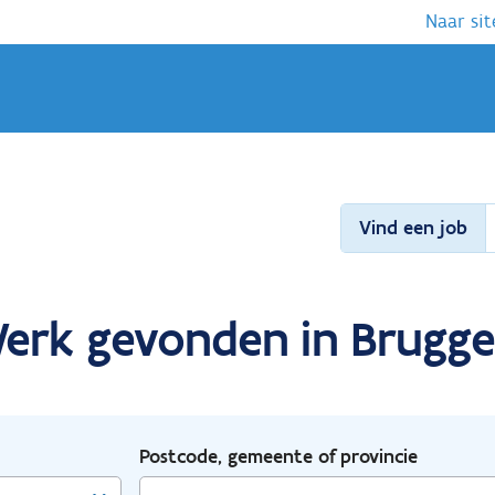
Naar sit
Vind een job
Werk gevonden in Brugge
Postcode, gemeente of provincie