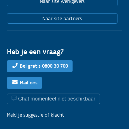
Naar site werkgevers
Naar site partners
Heb je een vraag?
Bel gratis 0800 30 700
Mail ons
Chat momenteel niet beschikbaar
Meld je
suggestie
of
klacht