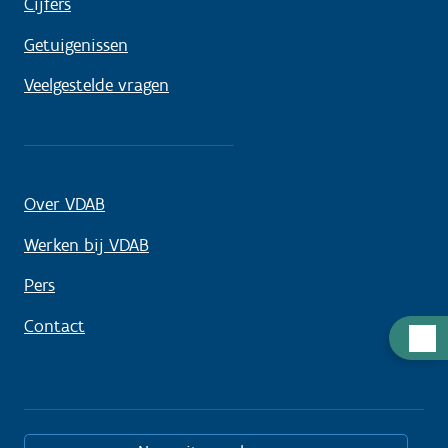
Cijfers
Getuigenissen
Veelgestelde vragen
Over VDAB
Werken bij VDAB
Pers
Contact
Hulp
nodig