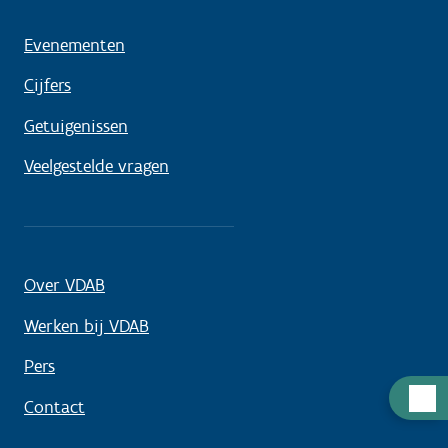
Evenementen
Cijfers
Getuigenissen
Veelgestelde vragen
Over VDAB
Werken bij VDAB
Pers
Hulp
Contact
nodig