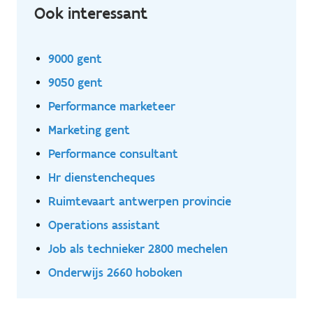
marketing en e-commerce op en vertaalt deze naar
Ook interessant
concrete opportuniteiten.
9000 gent
9050 gent
Performance marketeer
Marketing gent
Performance consultant
Hr dienstencheques
Ruimtevaart antwerpen provincie
Operations assistant
Job als technieker 2800 mechelen
Onderwijs 2660 hoboken