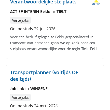
Verantwoordelijke stelplaats
ACTIEF INTERIM Eeklo
in
TIELT
Vaste jobs
Online sinds 29 jul. 2026
Voor een bedrijf gelegen te Eeklo gespecialiseerd in
transport van personen gaan we op zoek naar een
stelplaats verantwoordelijke voor de regio Tielt. Eeklo
Jouw taken:. Je staat in voor het elektronisch
afhandelen van (vervoers)documenten.
Transportplanner (voltijds OF
deeltijds)
JobLink
in
WINGENE
Vaste jobs
Online sinds 24 mrt. 2026