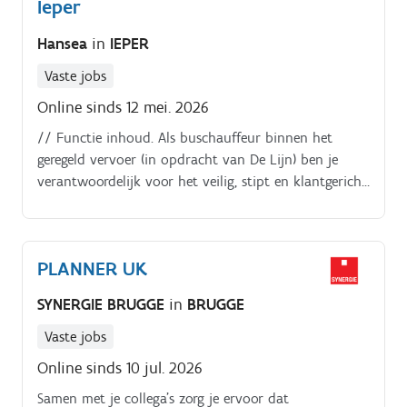
Ieper
Hansea
in
IEPER
Vaste jobs
Online sinds 12 mei. 2026
// Functie inhoud. Als buschauffeur binnen het
geregeld vervoer (in opdracht van De Lijn) ben je
verantwoordelijk voor het veilig, stipt en klantgericht
vervoeren van pendelaars op regionale lijnen.
PLANNER UK
SYNERGIE BRUGGE
in
BRUGGE
Vaste jobs
Online sinds 10 jul. 2026
Samen met je collega's zorg je ervoor dat