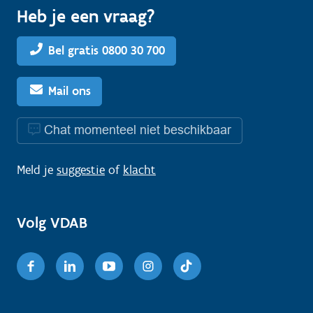
Heb je een vraag?
Bel gratis 0800 30 700
Mail ons
Chat momenteel niet beschikbaar
Meld je
suggestie
of
klacht
Volg VDAB
Facebook
Linkedin
Youtube
Instagram
TikTok