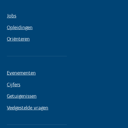
Jobs
Opleidingen
Oriënteren
Evenementen
Cijfers
Getuigenissen
Veelgestelde vragen