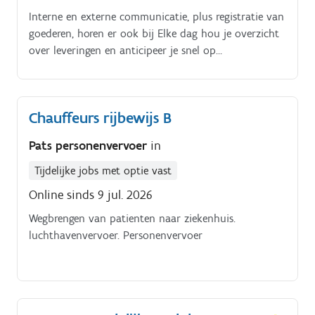
Interne en externe communicatie, plus registratie van
goederen, horen er ook bij Elke dag hou je overzicht
over leveringen en anticipeer je snel op
veranderingen. Je schakelt vlot tussen chauffeurs,
klanten en collega’s Interesse in deze rol?
Chauffeurs rijbewijs B
Pats personenvervoer
in
Tijdelijke jobs met optie vast
Online sinds 9 jul. 2026
Wegbrengen van patienten naar ziekenhuis.
luchthavenvervoer. Personenvervoer