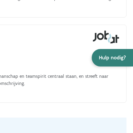
Hulp nodig?
manschap en teamspirit centraal staan, en streeft naar
omschrijving.