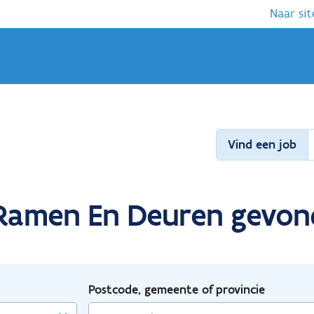
Naar sit
Vind een job
 Ramen En Deuren gevond
Postcode, gemeente of provincie