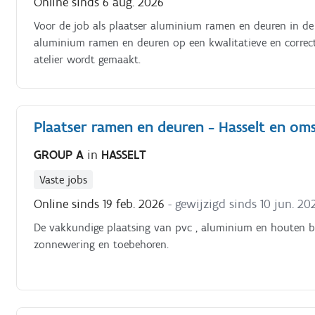
Online sinds 6 aug. 2026
Voor de job als plaatser aluminium ramen en deuren in de r
aluminium ramen en deuren op een kwalitatieve en correct
atelier wordt gemaakt.
Plaatser ramen en deuren - Hasselt en om
GROUP A
in
HASSELT
Vaste jobs
Online sinds 19 feb. 2026
- gewijzigd sinds 10 jun. 20
De vakkundige plaatsing van pvc , aluminium en houten bu
zonnewering en toebehoren.