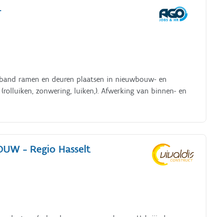
-
verband ramen en deuren plaatsen in nieuwbouw- en
rolluiken, zonwering, luiken,). Afwerking van binnen- en
OUW - Regio Hasselt