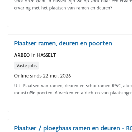
Voor onze klant in Hasselt zijn we op zoek naar een ervare
ervaring met het plaatsen van ramen en deuren?
Plaatser ramen, deuren en poorten
ARBEO
in
HASSELT
Vaste jobs
Online sinds 22 mei. 2026
Uit: Plaatsen van ramen, deuren en schuiframen (PVC, alum
industriële poorten. Afwerken en afdichten van plaatsingen
Plaatser / ploegbaas ramen en deuren - B