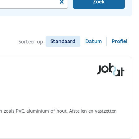
Zoek
Standaard
Datum
Profiel
Sorteer op
 zoals PVC, aluminium of hout. Afstellen en vastzetten