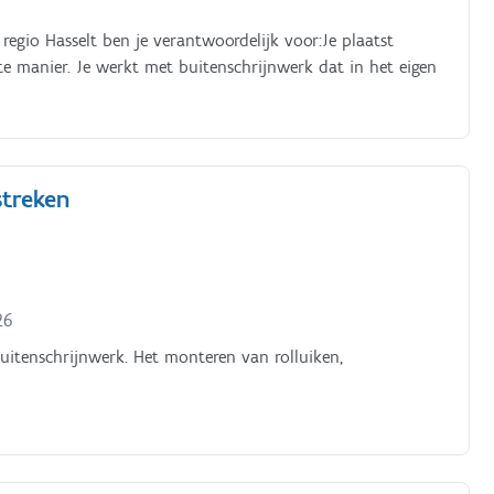
egio Hasselt ben je verantwoordelijk voor:Je plaatst
e manier. Je werkt met buitenschrijnwerk dat in het eigen
streken
26
itenschrijnwerk. Het monteren van rolluiken,