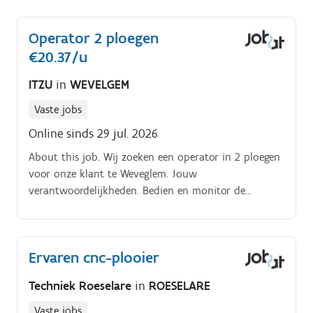
Operator 2 ploegen
€20.37/u
ITZU
in
WEVELGEM
Vaste jobs
Online sinds 29 jul. 2026
About this job. Wij zoeken een operator in 2 ploegen
voor onze klant te Weveglem. Jouw
verantwoordelijkheden. Bedien en monitor de
verzaaglijnen met complexe parameters en
instellingen.
Ervaren cnc-plooier
Techniek Roeselare
in
ROESELARE
Vaste jobs