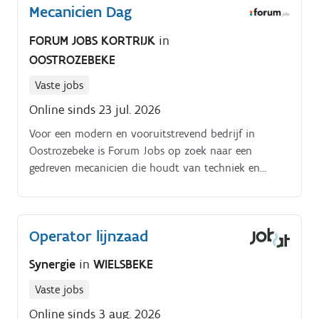
Mecanicien Dag
FORUM JOBS KORTRIJK
in
OOSTROZEBEKE
Vaste jobs
Online sinds 23 jul. 2026
Voor een modern en vooruitstrevend bedrijf in
Oostrozebeke is Forum Jobs op zoek naar een
gedreven mecanicien die houdt van techniek en
uitdaging! Hoe ziet jouw takenpakket eruit?
Operator lijnzaad
Synergie
in
WIELSBEKE
Vaste jobs
Online sinds 3 aug. 2026