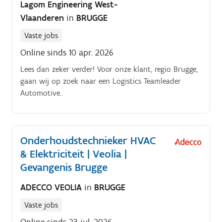
Lagom Engineering West-
Vlaanderen
in
BRUGGE
Vaste jobs
Online sinds 10 apr. 2026
Lees dan zeker verder! Voor onze klant, regio Brugge,
gaan wij op zoek naar een Logistics Teamleader
Automotive.
Onderhoudstechnieker HVAC
& Elektriciteit | Veolia |
Gevangenis Brugge
ADECCO VEOLIA
in
BRUGGE
Vaste jobs
Online sinds 23 jul. 2026