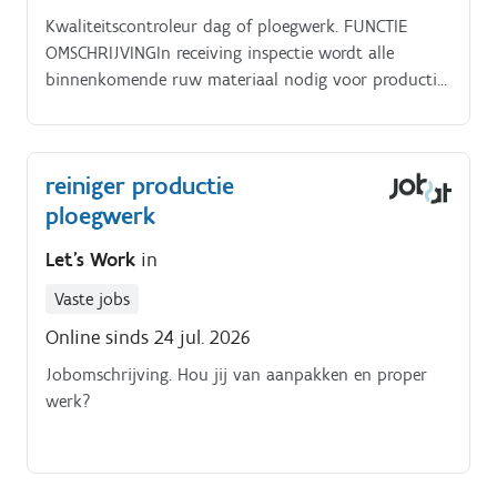
Kwaliteitscontroleur dag of ploegwerk. FUNCTIE
OMSCHRIJVINGIn receiving inspectie wordt alle
binnenkomende ruw materiaal nodig voor productie
gecontroleerd. STUDIEVEREISTENGeen specifieke
studievereisten
reiniger productie
ploegwerk
Let's Work
in
Vaste jobs
Online sinds 24 jul. 2026
Jobomschrijving. Hou jij van aanpakken en proper
werk?