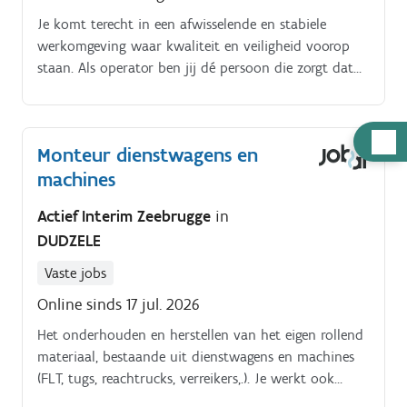
Je komt terecht in een afwisselende en stabiele
werkomgeving waar kwaliteit en veiligheid voorop
staan. Als operator ben jij dé persoon die zorgt dat
alles op rolletjes loopt.
Hulp
Monteur dienstwagens en
nodig
machines
Actief Interim Zeebrugge
in
DUDZELE
Vaste jobs
Online sinds 17 jul. 2026
Het onderhouden en herstellen van het eigen rollend
materiaal, bestaande uit dienstwagens en machines
(FLT, tugs, reachtrucks, verreikers,.). Je werkt ook
geregeld in ploeg om de opstartdienst in technische