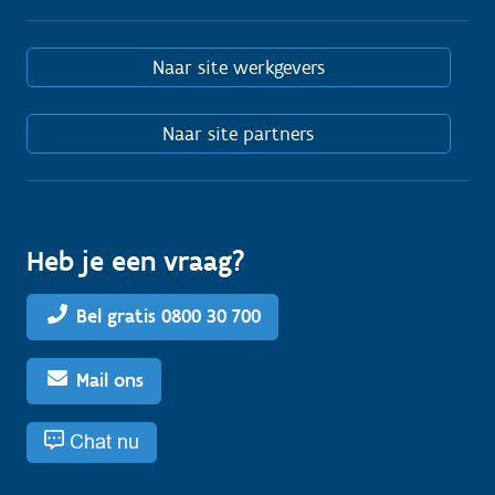
Naar site werkgevers
Naar site partners
Heb je een vraag?
Bel gratis 0800 30 700
Mail ons
Chat nu