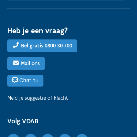
Heb je een vraag?
Bel gratis 0800 30 700
Mail ons
Chat nu
Meld je
suggestie
of
klacht
Volg VDAB