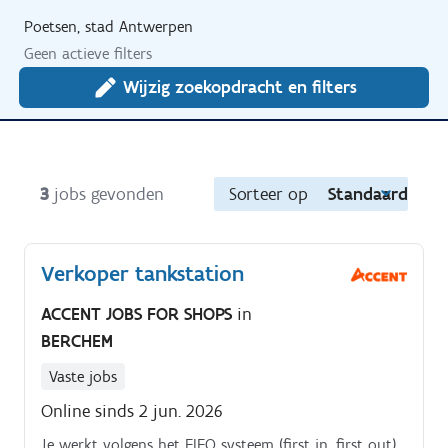
Poetsen, stad Antwerpen
Geen actieve filters
Wijzig zoekopdracht en filters
3
jobs gevonden
Sorteer op
Standaard
Verkoper tankstation
ACCENT JOBS FOR SHOPS
in
BERCHEM
Vaste jobs
Online sinds 2 jun. 2026
Je werkt volgens het FIFO systeem (first in, first out)