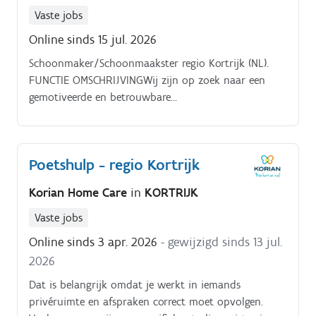
Vaste jobs
Online sinds 15 jul. 2026
Schoonmaker/Schoonmaakster regio Kortrijk (NL).
FUNCTIE OMSCHRIJVINGWij zijn op zoek naar een
gemotiveerde en betrouwbare
schoonmaker/schoonmaakster voor de schoonmaak
van een winkel in regio Kortrijk.
Poetshulp - regio Kortrijk
Korian Home Care
in
KORTRIJK
Vaste jobs
Online sinds 3 apr. 2026
- gewijzigd sinds 13 jul.
2026
Dat is belangrijk omdat je werkt in iemands
privéruimte en afspraken correct moet opvolgen.