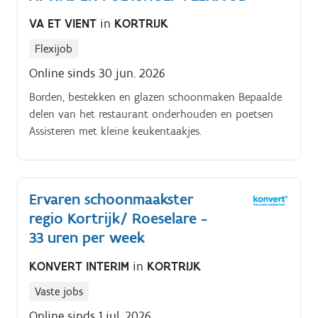
VA ET VIENT
in
KORTRIJK
Flexijob
Online sinds 30 jun. 2026
Borden, bestekken en glazen schoonmaken Bepaalde
delen van het restaurant onderhouden en poetsen
Assisteren met kleine keukentaakjes.
Ervaren schoonmaakster
regio Kortrijk/ Roeselare -
33 uren per week
KONVERT INTERIM
in
KORTRIJK
Vaste jobs
Online sinds 1 jul. 2026