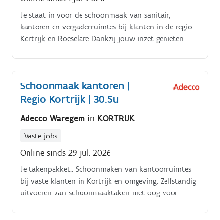
Je staat in voor de schoonmaak van sanitair,
kantoren en vergaderruimtes bij klanten in de regio
Kortrijk en Roeselare Dankzij jouw inzet genieten
medewerkers en bezoekers dagelijks van een propere,
aangename en frisse werkomgeving.
Schoonmaak kantoren |
Regio Kortrijk | 30.5u
Adecco Waregem
in
KORTRIJK
Vaste jobs
Online sinds 29 jul. 2026
Je takenpakket:. Schoonmaken van kantoorruimtes
bij vaste klanten in Kortrijk en omgeving. Zelfstandig
uitvoeren van schoonmaaktaken met oog voor
detail. Communiceren met de regiomanager bij vragen
of problemen.