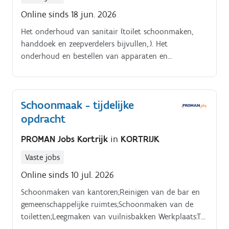
Online sinds 18 jun. 2026
Het onderhoud van sanitair (toilet schoonmaken,
handdoek en zeepverdelers bijvullen,.). Het
onderhoud en bestellen van apparaten en
poetsmateriaal.
Schoonmaak - tijdelijke
opdracht
PROMAN Jobs Kortrijk
in
KORTRIJK
Vaste jobs
Online sinds 10 jul. 2026
Schoonmaken van kantoren;Reinigen van de bar en
gemeenschappelijke ruimtes;Schoonmaken van de
toiletten;Leegmaken van vuilnisbakken Werkplaats:Tot
27 juli werk je uitsluitend op de locatie te Moeskroen.