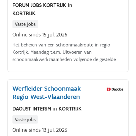
FORUM JOBS KORTRIJK
in
KORTRIJK
Vaste jobs
Online sinds 15 jul. 2026
Het beheren van een schoonmaakroute in regio
Kortrijk. Maandag t.e.m. Uitvoeren van
schoonmaakwerkzaamheden volgende de gestelde
normen en richtlijnen. Zorgen voor een schone en
hygiënische werkomgeving.
Werfleider Schoonmaak
Regio West-Vlaanderen
DAOUST INTERIM
in
KORTRIJK
Vaste jobs
Online sinds 13 jul. 2026