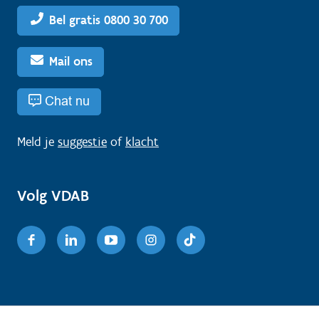
Bel gratis 0800 30 700
Mail ons
Chat nu
Meld je
suggestie
of
klacht
Volg VDAB
Facebook
Linkedin
Youtube
Instagram
TikTok