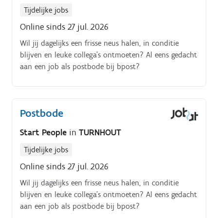
Tijdelijke jobs
Online sinds 27 jul. 2026
Wil jij dagelijks een frisse neus halen, in conditie
blijven en leuke collega’s ontmoeten? Al eens gedacht
aan een job als postbode bij bpost?
Postbode
Start People
in
TURNHOUT
Tijdelijke jobs
Online sinds 27 jul. 2026
Wil jij dagelijks een frisse neus halen, in conditie
blijven en leuke collega’s ontmoeten? Al eens gedacht
aan een job als postbode bij bpost?