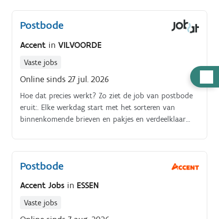
Postbode
Accent
in
VILVOORDE
Vaste jobs
Hulp
Online sinds 27 jul. 2026
nodig
Hoe dat precies werkt? Zo ziet de job van postbode
eruit:. Elke werkdag start met het sorteren van
binnenkomende brieven en pakjes en verdeelklaar
maken hiervan. Aansluitend structureer je jouw eigen
post.
Postbode
Accent Jobs
in
ESSEN
Vaste jobs