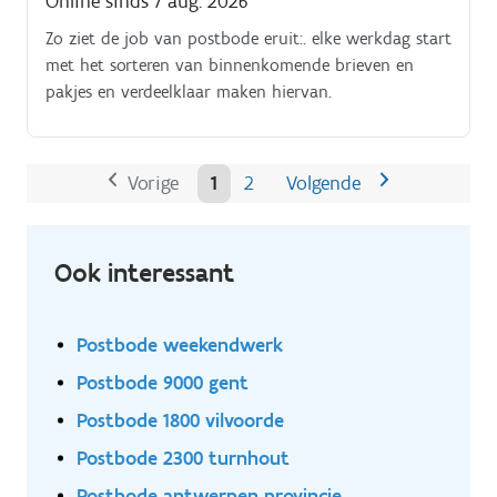
Online sinds 7 aug. 2026
Zo ziet de job van postbode eruit:. elke werkdag start
met het sorteren van binnenkomende brieven en
pakjes en verdeelklaar maken hiervan.
Vorige
1
2
Volgende
Ook interessant
Postbode weekendwerk
Postbode 9000 gent
Postbode 1800 vilvoorde
Postbode 2300 turnhout
Postbode antwerpen provincie