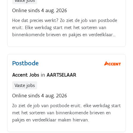
Vaste jobs
Online sinds 4 aug. 2026
Hoe dat precies werkt? Zo ziet de job van postbode
eruit:. Elke werkdag start met het sorteren van
binnenkomende brieven en pakjes en verdeelklaar
maken hiervan. Aansluitend structureer je jouw eigen
post.
Postbode
Accent Jobs
in
AARTSELAAR
Vaste jobs
Online sinds 4 aug. 2026
Zo ziet de job van postbode eruit:. elke werkdag start
met het sorteren van binnenkomende brieven en
pakjes en verdeelklaar maken hiervan.