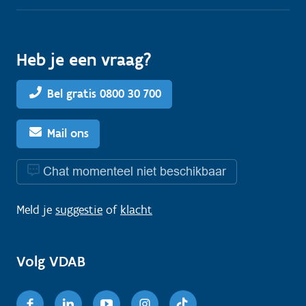
Heb je een vraag?
Bel gratis 0800 30 700
Mail ons
Chat momenteel niet beschikbaar
Meld je
suggestie
of
klacht
Volg VDAB
Facebook
Linkedin
Youtube
Instagram
TikTok