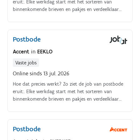
eruit:. Elke werkdag start met het sorteren van
binnenkomende brieven en pakjes en verdeelklaar
maken hiervan. Aansluitend structureer je jouw eigen
post.
Postbode
Accent
in
EEKLO
Vaste jobs
Online sinds 13 jul. 2026
Hoe dat precies werkt? Zo ziet de job van postbode
eruit:. Elke werkdag start met het sorteren van
binnenkomende brieven en pakjes en verdeelklaar
maken hiervan. Aansluitend structureer je jouw eigen
post.
Postbode