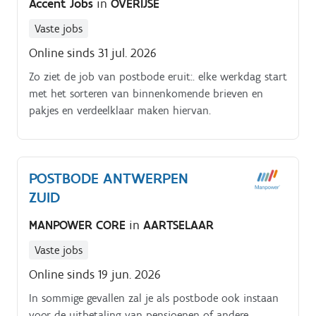
Accent Jobs
in
OVERIJSE
Vaste jobs
Online sinds 31 jul. 2026
Zo ziet de job van postbode eruit:. elke werkdag start
met het sorteren van binnenkomende brieven en
pakjes en verdeelklaar maken hiervan.
POSTBODE ANTWERPEN
ZUID
MANPOWER CORE
in
AARTSELAAR
Vaste jobs
Online sinds 19 jun. 2026
In sommige gevallen zal je als postbode ook instaan
voor de uitbetaling van pensioenen of andere