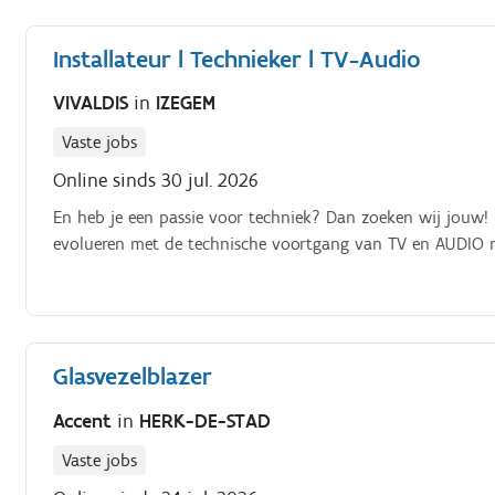
Installateur l Technieker l TV-Audio
VIVALDIS
in
IZEGEM
Vaste jobs
Online sinds 30 jul. 2026
En heb je een passie voor techniek? Dan zoeken wij jouw! J
evolueren met de technische voortgang van TV en AUDIO ma
Glasvezelblazer
Accent
in
HERK-DE-STAD
Vaste jobs