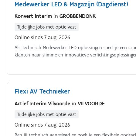
Medewerker LED & Magazijn (Dagdienst)
Konvert Interim
in
GROBBENDONK
Tijdelijke jobs met optie vast
Online sinds 7 aug. 2026
Als Technisch Medewerker LED oplossingen speel je een cruc
klanten naar slimme en innovatieve verlichtingsoplossinge
Flexi AV Technieker
Actief Interim Vilvoorde
in
VILVOORDE
Tijdelijke jobs met optie vast
Online sinds 7 aug. 2026
Ben jij technisch aangelegd en zoek je een flexibele opdrac