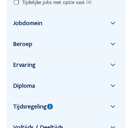
Tijdelijke jobs met optie vast
(4)
Jobdomein
Beroep
Ervaring
Diploma
Tijdsregeling
Voltijds / Deeltijds