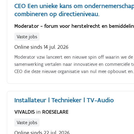
CEO Een unieke kans om ondernemerschap 
combineren op directieniveau.
Moderator - forum voor herstelrecht en bemiddel
Vaste jobs
Online sinds 14 jul. 2026
Moderator vzw lanceert een nieuwe spin off waarin we de ja
samenwerking vertalen naar innovatieve en commerciële 
CEO die deze nieuwe organisatie van nul mee opbouwt en.
Installateur l Technieker l TV-Audio
VIVALDIS
in
ROESELARE
Vaste jobs
Online sinds 22 jul. 2026