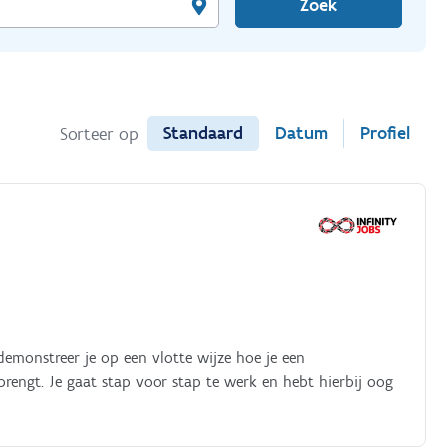
Zoek
Standaard
Datum
Profiel
Sorteer op
demonstreer je op een vlotte wijze hoe je een
rengt. Je gaat stap voor stap te werk en hebt hierbij oog