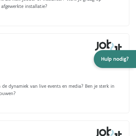
 afgewerkte installatie?
Hulp nodig?
n de dynamiek van live events en media? Ben je sterk in
 mouwen?