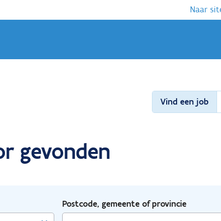
Naar sit
Vind een job
tor gevonden
Postcode, gemeente of provincie