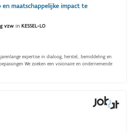
en maatschappelijke impact te
ing vzw
in
KESSEL-LO
renlange expertise in dialoog, herstel,. bemiddeling en
toepassingen We zoeken een visionaire en ondernemende