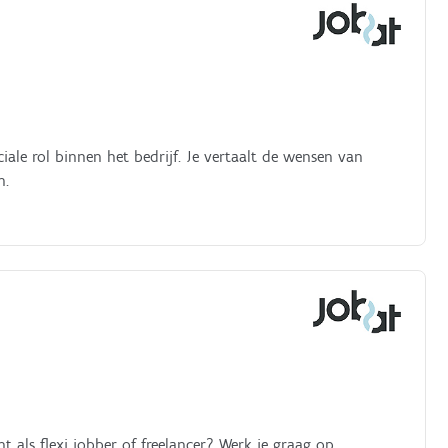
iale rol binnen het bedrijf. Je vertaalt de wensen van
n.
ht als flexi jobber of freelancer? Werk je graag op