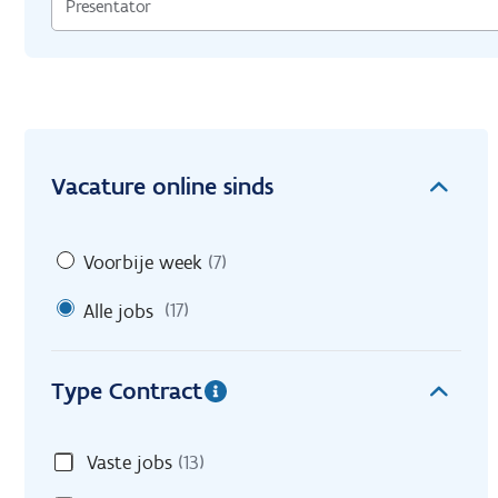
Vacature online sinds
Voorbije week
(7)
Alle jobs
(17)
Type Contract
Vaste jobs
(13)