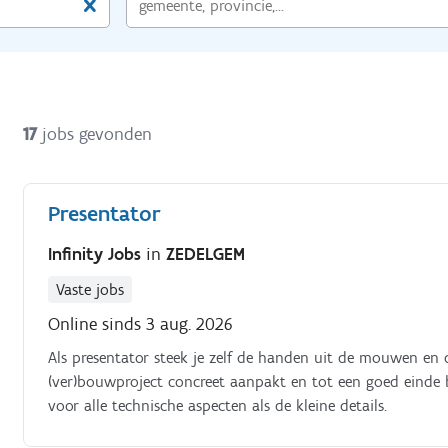
17
jobs gevonden
Presentator
Infinity Jobs
in
ZEDELGEM
Vaste jobs
Online sinds 3 aug. 2026
Als presentator steek je zelf de handen uit de mouwen en 
(ver)bouwproject concreet aanpakt en tot een goed einde b
voor alle technische aspecten als de kleine details.