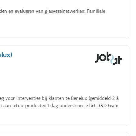
inden en evalueren van glasvezelnetwerken. Familiale
elux)
g voor interventies bij klanten te Benelux (gemiddeld 2 à
pen aan retourproducten.1 dag ondersteun je het R&D team