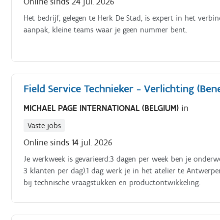
Online sinds 24 jul. 2026
Het bedrijf, gelegen te Herk De Stad, is expert in het verb
aanpak, kleine teams waar je geen nummer bent.
Field Service Technieker - Verlichting (Ben
MICHAEL PAGE INTERNATIONAL (BELGIUM)
in
Vaste jobs
Online sinds 14 jul. 2026
Je werkweek is gevarieerd:3 dagen per week ben je onderwe
3 klanten per dag).1 dag werk je in het atelier te Antwer
bij technische vraagstukken en productontwikkeling.