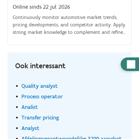
Online sinds 22 jul. 2026
Continuously monitor automotive market trends,
pricing developments, and competitor activity. Apply
strong market knowledge to complement and refine
data driven models.
Hulp
Ook interessant
nodig
Quality analyst
Process operator
Analist
Transfer pricing
Analyst
Afdelingsverantwoordelijke 3200 aarschot