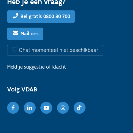
Heb je een vraag?
Bel gratis 0800 30 700
Mail ons
Chat momenteel niet beschikbaar
Meld je
suggestie
of
klacht
Volg VDAB
Facebook
Linkedin
Youtube
Instagram
TikTok