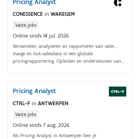
Pricing Analyst
CONESSENCE
in
WAREGEM
Vaste jobs
Online sinds 14 jul. 2026
Verzamelen, analyseren en rapporteren van sales ,
marge en lost‑salesdata in een globale
pricingrapportering. Opleiden en ondersteunen van
pricingteams binnen de organisatie.
Pricing Analyst
CTRL-F
in
ANTWERPEN
Vaste jobs
Online sinds 7 aug. 2026
Als Pricing Analyst in Antwerpen ben je