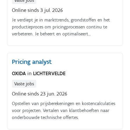
Vaste jobs
Online sinds 3 jul. 2026
Je verdiept je in markttrends, grondstoffen en het
productieproces om pricingprocessen continu te
verbeteren. Je beheert en optimaliseert
pricingmodellen, margeanalyses en rapporteringen.
Pricing analyst
OXIDA
in
LICHTERVELDE
Vaste jobs
Online sinds 23 jun. 2026
Opstellen van prijsberekeningen en kostencalculaties
voor projecten. Vertalen van klantbehoeften naar
onderbouwde technische offertes.