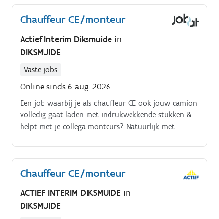
Chauffeur CE/monteur
Actief Interim Diksmuide
in
DIKSMUIDE
Vaste jobs
Online sinds 6 aug. 2026
Een job waarbij je als chauffeur CE ook jouw camion
volledig gaat laden met indrukwekkende stukken &
helpt met je collega monteurs? Natuurlijk met
hulpmaterialen. Dit gaat over taken zoals sleutelen,
boren, schijven, lassen,.)
Chauffeur CE/monteur
ACTIEF INTERIM DIKSMUIDE
in
DIKSMUIDE