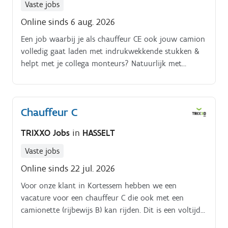
Vaste jobs
Online sinds 6 aug. 2026
Een job waarbij je als chauffeur CE ook jouw camion
volledig gaat laden met indrukwekkende stukken &
helpt met je collega monteurs? Natuurlijk met
hulpmaterialen.
Chauffeur C
TRIXXO Jobs
in
HASSELT
Vaste jobs
Online sinds 22 jul. 2026
Voor onze klant in Kortessem hebben we een
vacature voor een chauffeur C die ook met een
camionette (rijbewijs B) kan rijden. Dit is een voltijdse
functie binnen een hecht en familiaal bedrijf