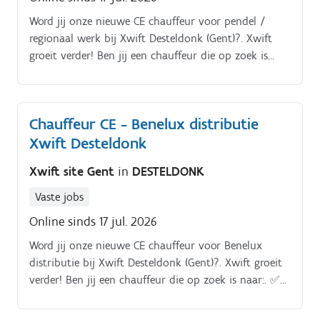
Word jij onze nieuwe CE chauffeur voor pendel /
regionaal werk bij Xwift Desteldonk (Gent)?. Xwift
groeit verder! Ben jij een chauffeur die op zoek is
naar:. ✅ Een stabiele werkgever met een menselijke
aanpak?.
Chauffeur CE - Benelux distributie
Xwift Desteldonk
Xwift site Gent
in
DESTELDONK
Vaste jobs
Online sinds 17 jul. 2026
Word jij onze nieuwe CE chauffeur voor Benelux
distributie bij Xwift Desteldonk (Gent)?. Xwift groeit
verder! Ben jij een chauffeur die op zoek is naar:. ✅
Een stabiele werkgever met een menselijke aanpak?.