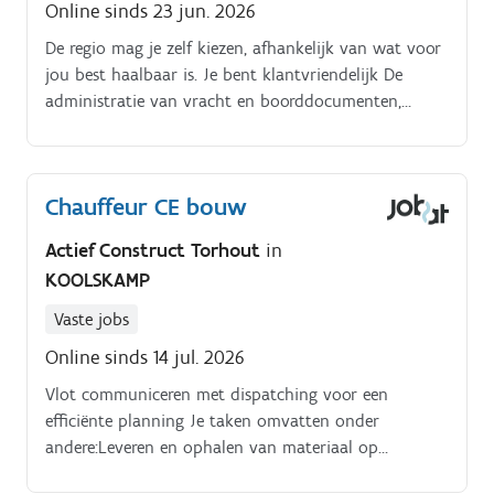
Online sinds 23 jun. 2026
De regio mag je zelf kiezen, afhankelijk van wat voor
jou best haalbaar is. Je bent klantvriendelijk De
administratie van vracht en boorddocumenten,
europaletten hou je goed bij.
Chauffeur CE bouw
Actief Construct Torhout
in
KOOLSKAMP
Vaste jobs
Online sinds 14 jul. 2026
Vlot communiceren met dispatching voor een
efficiënte planning Je taken omvatten onder
andere:Leveren en ophalen van materiaal op
verschillende werven. Rijden met een kipper