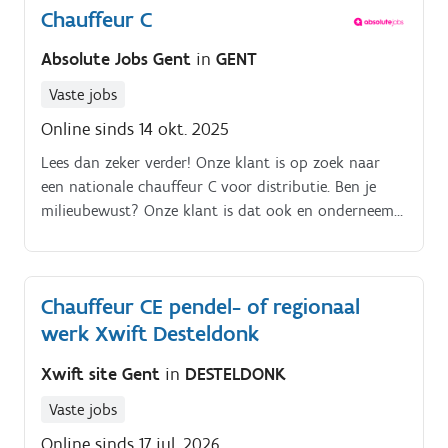
Chauffeur C
Absolute Jobs Gent
in
GENT
Vaste jobs
Online sinds 14 okt. 2025
Lees dan zeker verder! Onze klant is op zoek naar
een nationale chauffeur C voor distributie. Ben je
milieubewust? Onze klant is dat ook en onderneemt
actief acties, een voorbeeld isde opleiding ecodriving
die wordt aangeboden aan de chauffeurs!
Chauffeur CE pendel- of regionaal
werk Xwift Desteldonk
Xwift site Gent
in
DESTELDONK
Vaste jobs
Online sinds 17 jul. 2026