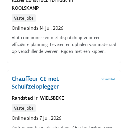
Actief Construct Torhout
in
KOOLSKAMP
Vaste jobs
Online sinds 14 jul. 2026
Vlot communiceren met dispatching voor een
efficiënte planning. Leveren en ophalen van materiaal
op verschillende werven. Rijden met een kipper
(bouwsector).
Chauffeur CE met
Schuifzeioplegger
Randstad
in
WIELSBEKE
Vaste jobs
Online sinds 7 jul. 2026
Zoek jij een baan als chauffeur CE schuifzeiloplegger