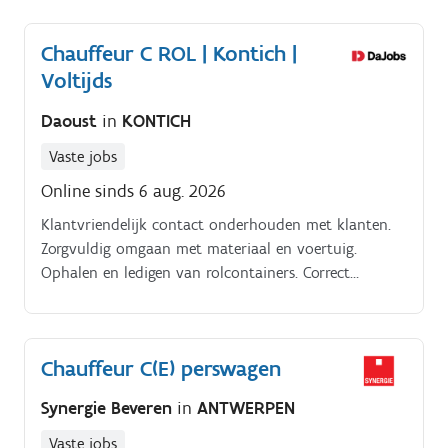
(bouwsector).
Chauffeur C ROL | Kontich |
Voltijds
Daoust
in
KONTICH
Vaste jobs
Online sinds 6 aug. 2026
Klantvriendelijk contact onderhouden met klanten.
Zorgvuldig omgaan met materiaal en voertuig.
Ophalen en ledigen van rolcontainers. Correct
uitvoeren van de geplande routes.
Chauffeur C(E) perswagen
Synergie Beveren
in
ANTWERPEN
Vaste jobs