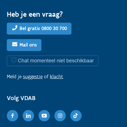
Heb je een vraag?
Bel gratis 0800 30 700
Mail ons
Chat momenteel niet beschikbaar
Meld je
suggestie
of
klacht
Volg VDAB
Facebook
Linkedin
Youtube
Instagram
TikTok