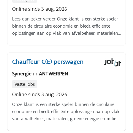
Online sinds 3 aug. 2026
Lees dan zeker verder Onze klant is een sterke speler
binnen de circulaire economie en biedt efficiënte
oplossingen aan op vlak van afvalbeheer, materialen,
groene energie en milieu Als chauffeur C(E) ben je
verantwoordelijk voor:. Het ophalen en plaatsen van
afzetcontainers bij klanten.
Chauffeur C(E) perswagen
Synergie
in
ANTWERPEN
Vaste jobs
Online sinds 3 aug. 2026
Onze klant is een sterke speler binnen de circulaire
economie en biedt efficiënte oplossingen aan op vlak
van afvalbeheer, materialen, groene energie en milieu.
Als chauffeur C(E) ben je verantwoordelijk voor:Het
ophalen en plaatsen van afzetcontainers bij klanten.