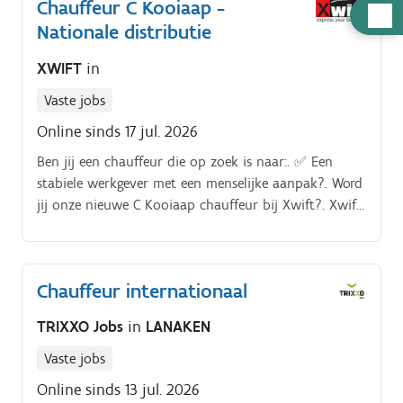
Chauffeur C Kooiaap -
Hulp
Nationale distributie
nodig
XWIFT
in
Vaste jobs
Online sinds 17 jul. 2026
Ben jij een chauffeur die op zoek is naar:. ✅ Een
stabiele werkgever met een menselijke aanpak?. Word
jij onze nieuwe C Kooiaap chauffeur bij Xwift?. Xwift
groeit verder!
Chauffeur internationaal
TRIXXO Jobs
in
LANAKEN
Vaste jobs
Online sinds 13 jul. 2026