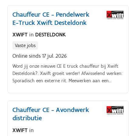
Chauffeur CE - Pendelwerk
E-Truck Xwift Desteldonk
XWIFT
in
DESTELDONK
Vaste jobs
Online sinds 17 jul. 2026
Word jij onze nieuwe CE E truck chauffeur bij Xwift
Desteldonk?. Xwift groeit verder! Afwisselend werken:
Sporadisch een externe rit. Meewerken aan een
optimale service voor onze klanten.
Chauffeur CE - Avondwerk
distributie
XWIFT
in