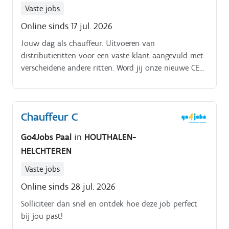
Vaste jobs
Online sinds 17 jul. 2026
Jouw dag als chauffeur. Uitvoeren van
distributieritten voor een vaste klant aangevuld met
verscheidene andere ritten. Word jij onze nieuwe CE
chauffeur avondwerk bij Xwift?. Xwift groeit verder!
Chauffeur C
Go4Jobs Paal
in
HOUTHALEN-
HELCHTEREN
Vaste jobs
Online sinds 28 jul. 2026
Solliciteer dan snel en ontdek hoe deze job perfect
bij jou past!