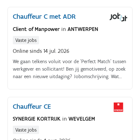
Chauffeur C met ADR
Client of Manpower
in
ANTWERPEN
Vaste jobs
Online sinds 14 jul. 2026
We gaan telkens voluit voor de 'Perfect Match' tussen
werkgever en sollicitant! Ben jij gemotiveerd, op zoek
naar een nieuwe uitdaging? Jobomschrijving. Wat
mag je verwachten van de functie chauffeur C?
Chauffeur CE
SYNERGIE KORTRIJK
in
WEVELGEM
Vaste jobs