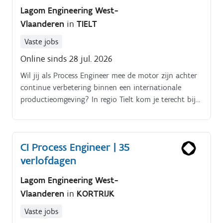
Lagom Engineering West-
Vlaanderen
in
TIELT
Vaste jobs
Online sinds 28 jul. 2026
Wil jij als Process Engineer mee de motor zijn achter
continue verbetering binnen een internationale
productieomgeving? In regio Tielt kom je terecht bij
een Belgische multinational met een sterke
internationale voetafdruk.
CI Process Engineer | 35
verlofdagen
Lagom Engineering West-
Vlaanderen
in
KORTRIJK
Vaste jobs