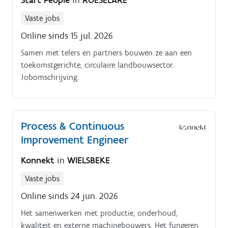
Start People
in
ROESELARE
Vaste jobs
Online sinds 15 jul. 2026
Samen met telers en partners bouwen ze aan een
toekomstgerichte, circulaire landbouwsector.
Jobomschrijving.
Process & Continuous
Improvement Engineer
Konnekt
in
WIELSBEKE
Vaste jobs
Online sinds 24 jun. 2026
Het samenwerken met productie, onderhoud,
kwaliteit en externe machinebouwers. Het fungeren