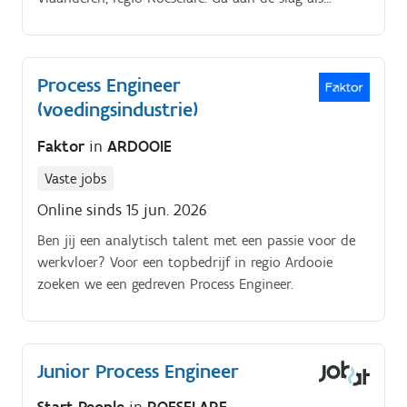
Procesingenieur verpakking bij deze groeiende
onderneming regio Roeselare. De functie inhoud.
Process Engineer
(voedingsindustrie)
Faktor
in
ARDOOIE
Vaste jobs
Online sinds 15 jun. 2026
Ben jij een analytisch talent met een passie voor de
werkvloer? Voor een topbedrijf in regio Ardooie
zoeken we een gedreven Process Engineer.
Junior Process Engineer