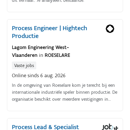
dit verhaal:. Je analyseert bestaande.
Process Engineer | Hightech
Productie
Lagom Engineering West-
Vlaanderen
in
ROESELARE
Vaste jobs
Online sinds 6 aug. 2026
In de omgeving van Roeselare kom je terecht bij een
internationale industriële speler binnen productie. De
organisatie beschikt over meerdere vestigingen in
België en werkt vanuit een sterk geautomatiseerde
productieomgeving aan innovatieve en duurzame
oplossingen.
Process Lead & Specialist