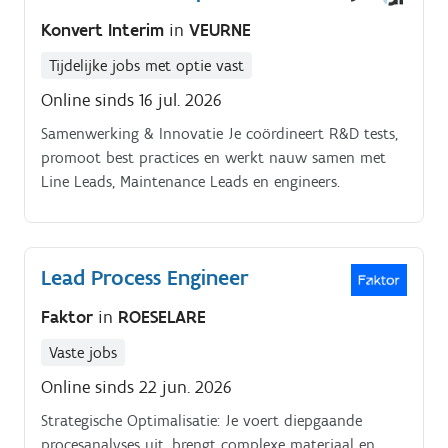
Konvert Interim
in
VEURNE
Tijdelijke jobs met optie vast
Online sinds 16 jul. 2026
Samenwerking & Innovatie Je coördineert R&D tests,
promoot best practices en werkt nauw samen met
Line Leads, Maintenance Leads en engineers.
Lead Process Engineer
Faktor
in
ROESELARE
Vaste jobs
Online sinds 22 jun. 2026
Strategische Optimalisatie: Je voert diepgaande
procesanalyses uit, brengt complexe materiaal en