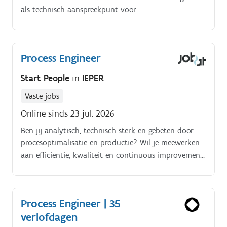
als technisch aanspreekpunt voor
procesverbeteringen binnen de organisatie.
Process Engineer
Start People
in
IEPER
Vaste jobs
Online sinds 23 jul. 2026
Ben jij analytisch, technisch sterk en gebeten door
procesoptimalisatie en productie? Wil je meewerken
aan efficiëntie, kwaliteit en continuous improvement
binnen een internationale FMCG omgeving?
Process Engineer | 35
verlofdagen