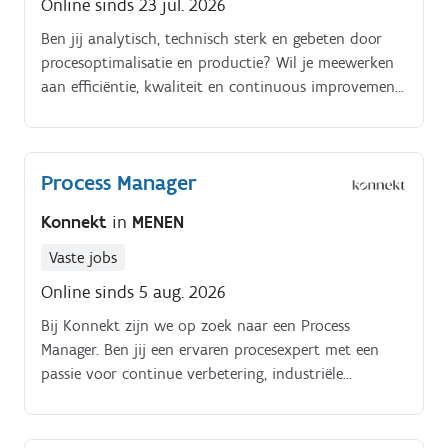
Online sinds 23 jul. 2026
Ben jij analytisch, technisch sterk en gebeten door
procesoptimalisatie en productie? Wil je meewerken
aan efficiëntie, kwaliteit en continuous improvement
binnen een internationale FMCG omgeving?.
Process Manager
Konnekt
in
MENEN
Vaste jobs
Online sinds 5 aug. 2026
Bij Konnekt zijn we op zoek naar een Process
Manager. Ben jij een ervaren procesexpert met een
passie voor continue verbetering, industriële
projecten en productieoptimalisatie?