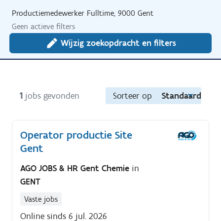
Productiemedewerker Fulltime, 9000 Gent
Geen actieve filters
Wijzig zoekopdracht en filters
1
jobs gevonden
Sorteer op
Standaard
Operator productie Site
Gent
AGO JOBS & HR Gent Chemie
in
GENT
Vaste jobs
Online sinds 6 jul. 2026