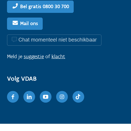
Bel gratis 0800 30 700
Mail ons
Chat momenteel niet beschikbaar
Meld je
suggestie
of
klacht
Volg VDAB
Facebook
Linkedin
Youtube
Instagram
TikTok