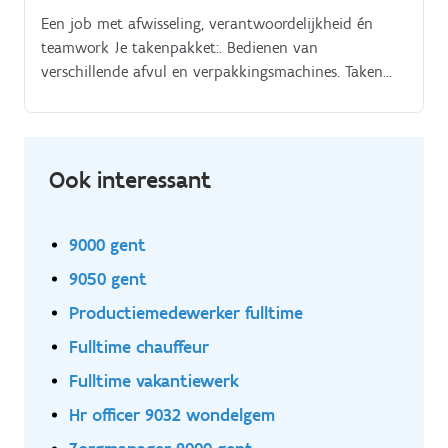
Een job met afwisseling, verantwoordelijkheid én
teamwork Je takenpakket:. Bedienen van
verschillende afvul en verpakkingsmachines. Taken
verdelen onder jouw team van 1 tot 5 medewerkers.
Zelf actief meewerken aan de productielijn.
Ook interessant
9000 gent
9050 gent
Productiemedewerker fulltime
Fulltime chauffeur
Fulltime vakantiewerk
Hr officer 9032 wondelgem