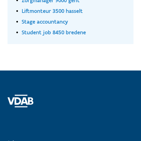
Zorgmanager 9000 gent
Liftmonteur 3500 hasselt
Stage accountancy
Student job 8450 bredene