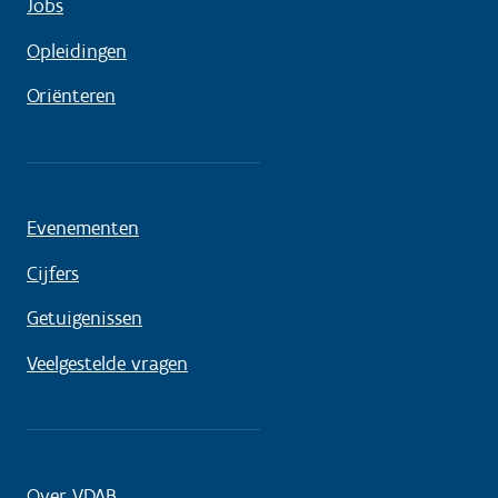
Jobs
Opleidingen
Oriënteren
Evenementen
Cijfers
Getuigenissen
Veelgestelde vragen
Over VDAB